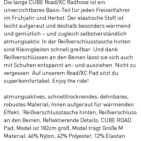
Die lange CUBE Road/XC Radhose ist ein
unverzichtbares Basic-Teil für jeden Freizeitfahrer
im Frühjahr und Herbst. Der elastische Stoff ist
leicht aufgeraut und deshalb besonders wärmend
und gemütlich – und zugleich selbstverständlich
atmungsaktiv. In der Reißverschlusstasche hinten
sind Kleinigkeiten schnell greifbar. Und dank
Reißverschlüssen an den Beinen lässt sie sich auch
mit Schuhen entspannt an- und ausziehen. Nicht zu
vergessen: Auf unserem Road/XC Pad sitzt du
superkomfortabel. Enjoy the ride!
atmungsaktives, schnelltrocknendes, dehnbares,
robustes Material; Innen aufgeraut für wärmenden
Effekt; 'Reißverschlusstasche hinten; Reißverschluss
an den Beinen; Reflektierende Details; CUBE ROAD
Pad; Model ist 182cm groß, Model trägt Größe M
Material: 46% Nylon; 42% Polyester; 12% Elastan