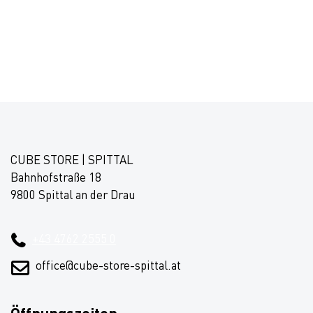
CUBE STORE | SPITTAL
Bahnhofstraße 18
9800 Spittal an der Drau
+43 4762 2555 0
office@cube-store-spittal.at