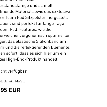
erstandsfähige und schnell
cknende Material sowie das exklusive
E Team Pad Sitzpolster, hergestellt
Italien, sind perfekt für lange Tage
 dem Rad. Features, wie die
erweichen, ergonomisch optimierten
ger, das elastische Silikonband am
m und die reflektierenden Elemente,
gen sofort, dass es sich hier um ein
tes High-End-Produkt handelt.
icht verfügbar
tück (inkl. MwSt.)
,95 EUR