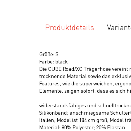
Neuheiten
SALE
Produktdetails
Variant
Größe: S
Farbe: black
Die CUBE Road/XC Trägerhose vereint 
trocknende Material sowie das exklusiv
Features, wie die superweichen, ergon
Elemente, zeigen sofort, dass es sich 
widerstandsfähiges und schnelltrockn
Silikonband; anschmiegsame Schultert
Italien; Model ist 184 cm groß; Model t
Material: 80% Polyester; 20% Elastan