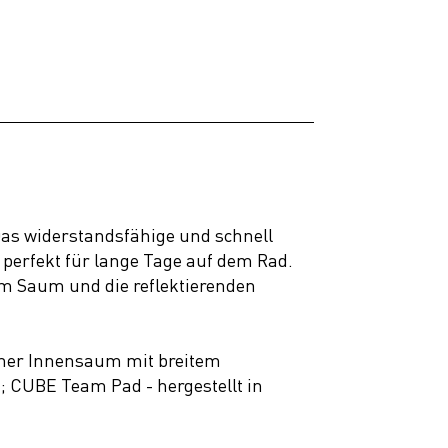
as widerstandsfähige und schnell
d perfekt für lange Tage auf dem Rad.
am Saum und die reflektierenden
cher Innensaum mit breitem
 CUBE Team Pad - hergestellt in