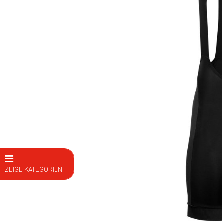
ZEIGE KATEGORIEN
E Bike
Fahrräder