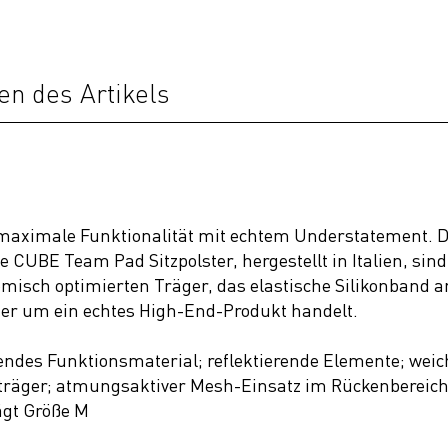
en des Artikels
maximale Funktionalität mit echtem Understatement. D
e CUBE Team Pad Sitzpolster, hergestellt in Italien, sin
omisch optimierten Träger, das elastische Silikonband 
hier um ein echtes High-End-Produkt handelt.
endes Funktionsmaterial; reflektierende Elemente; wei
räger; atmungsaktiver Mesh-Einsatz im Rückenbereich;
rägt Größe M