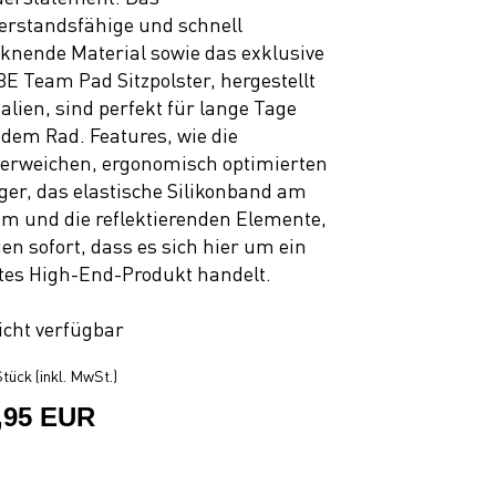
erstandsfähige und schnell
cknende Material sowie das exklusive
E Team Pad Sitzpolster, hergestellt
Italien, sind perfekt für lange Tage
 dem Rad. Features, wie die
erweichen, ergonomisch optimierten
ger, das elastische Silikonband am
m und die reflektierenden Elemente,
gen sofort, dass es sich hier um ein
tes High-End-Produkt handelt.
icht verfügbar
tück (inkl. MwSt.)
,95 EUR