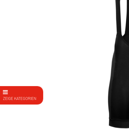
ZEIGE KATEGORIEN
E Bike
Fahrräder