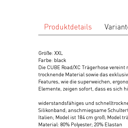
Neuheiten
SALE
Produktdetails
Variant
Größe: XXL
Farbe: black
Die CUBE Road/XC Trägerhose vereint 
trocknende Material sowie das exklusiv
Features, wie die superweichen, ergon
Elemente, zeigen sofort, dass es sich 
widerstandsfähiges und schnelltrockn
Silikonband; anschmiegsame Schultert
Italien; Model ist 184 cm groß; Model t
Material: 80% Polyester; 20% Elastan