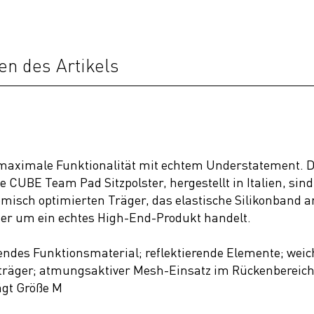
en des Artikels
maximale Funktionalität mit echtem Understatement. D
e CUBE Team Pad Sitzpolster, hergestellt in Italien, sin
omisch optimierten Träger, das elastische Silikonband 
hier um ein echtes High-End-Produkt handelt.
endes Funktionsmaterial; reflektierende Elemente; wei
räger; atmungsaktiver Mesh-Einsatz im Rückenbereich;
rägt Größe M