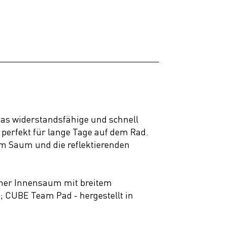
as widerstandsfähige und schnell
d perfekt für lange Tage auf dem Rad.
am Saum und die reflektierenden
cher Innensaum mit breitem
 CUBE Team Pad - hergestellt in