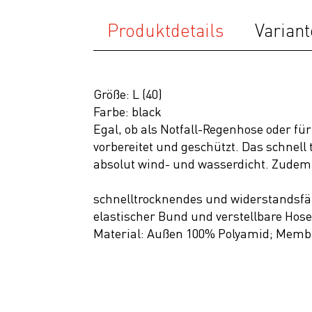
SALE
Produktdetails
Variant
Größe: L (40)
Farbe: black
Egal, ob als Notfall-Regenhose oder 
vorbereitet und geschützt. Das schnel
absolut wind- und wasserdicht. Zudem i
schnelltrocknendes und widerstandsfäh
elastischer Bund und verstellbare Hose
Material: Außen 100% Polyamid; Memb