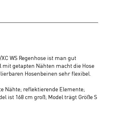
D/XC WS Regenhose ist man gut
al mit getapten Nähten macht die Hose
lierbaren Hosenbeinen sehr flexibel.
e Nähte; reflektierende Elemente;
el ist 168 cm groß; Model trägt Größe S