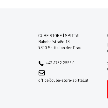
CUBE STORE | SPITTAL
Bahnhofstraße 18
9800 Spittal an der Drau
+43 4762 2555 0
office@cube-store-spittal.at