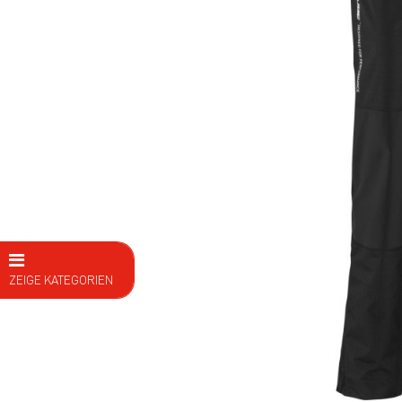
ZEIGE KATEGORIEN
E Bike
Fahrräder
Kids