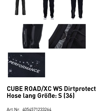
CUBE ROAD/XC WS Dirtprotect
Hose lang Größe: S (36)
Art.Nr. 4054571233264