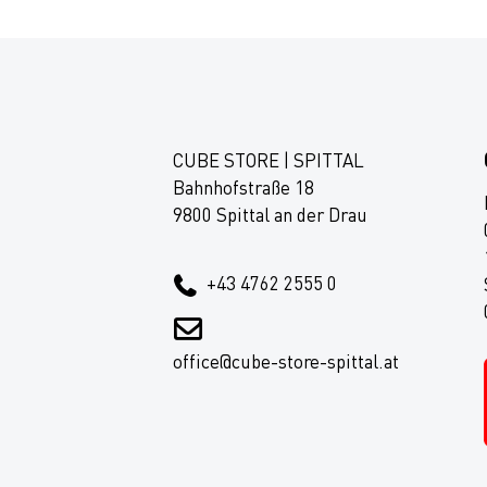
CUBE STORE | SPITTAL
Bahnhofstraße 18
9800 Spittal an der Drau
+43 4762 2555 0
office@cube-store-spittal.at