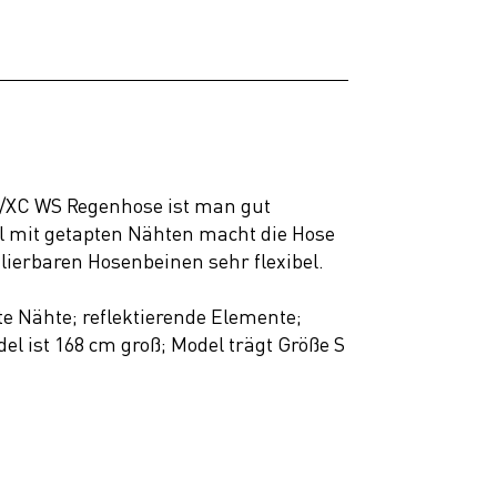
D/XC WS Regenhose ist man gut
al mit getapten Nähten macht die Hose
lierbaren Hosenbeinen sehr flexibel.
e Nähte; reflektierende Elemente;
el ist 168 cm groß; Model trägt Größe S