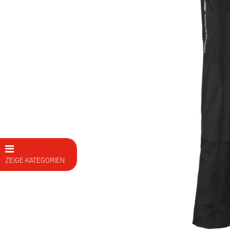
ZEIGE KATEGORIEN
E Bike
Fahrräder
Kids