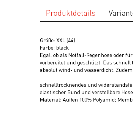
SALE
Produktdetails
Variant
Größe: XXL (44)
Farbe: black
Egal, ob als Notfall-Regenhose oder 
vorbereitet und geschützt. Das schnel
absolut wind- und wasserdicht. Zudem i
schnelltrocknendes und widerstandsfäh
elastischer Bund und verstellbare Hose
Material: Außen 100% Polyamid; Memb