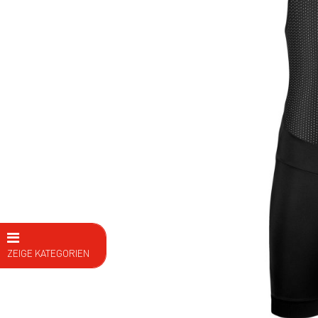
ZEIGE KATEGORIEN
E Bike
Fahrräder