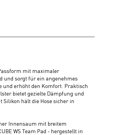
e Passform mit maximaler
end und sorgt für ein angenehmes
e und erhöht den Komfort. Praktisch
olster bietet gezielte Dämpfung und
Silikon hält die Hose sicher in
cher Innensaum mit breitem
UBE WS Team Pad - hergestellt in