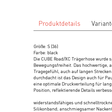
Top Artikel
Neuheiten
SALE
Produktdetails
Variant
Größe: S (36)
Farbe: black
Die CUBE Road/XC Trägerhose wurde spe
Bewegungsfreiheit. Das hochwertige, a
Tragegefühl, auch auf langen Strecke
durchdacht ist das Design auch für Pau
eine optimale Druckverteilung für lang
Position, reflektierende Details verbes
widerstandsfähiges und schnelltrockn
Silikonband; anschmiegsamer Nackentr