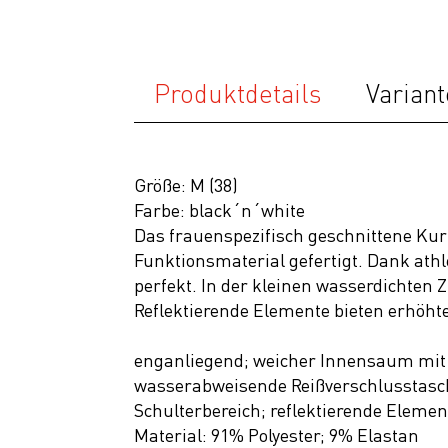
Neuheiten
SALE
Produktdetails
Variant
Größe: M (38)
Farbe: black´n´white
Das frauenspezifisch geschnittene Ku
Funktionsmaterial gefertigt. Dank ath
perfekt. In der kleinen wasserdichten
Reflektierende Elemente bieten erhöhte
enganliegend; weicher Innensaum mit b
wasserabweisende Reißverschlusstasch
Schulterbereich; reflektierende Elemen
Material: 91% Polyester; 9% Elastan