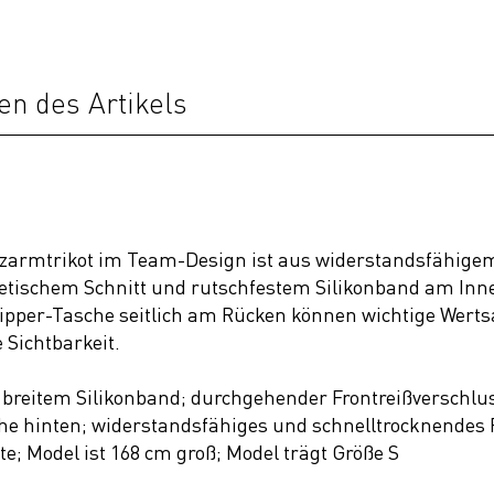
en des Artikels
rzarmtrikot im Team-Design ist aus widerstandsfähigem
letischem Schnitt und rutschfestem Silikonband am Inne
 Zipper-Tasche seitlich am Rücken können wichtige Wert
 Sichtbarkeit.
reitem Silikonband; durchgehender Frontreißverschluss
e hinten; widerstandsfähiges und schnelltrocknendes F
te; Model ist 168 cm groß; Model trägt Größe S