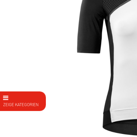
ZEIGE KATEGORIEN
E Bike
Fahrräder