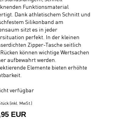
cknenden Funktionsmaterial
ertigt. Dank athletischem Schnitt und
schfestem Silikonband am
ensaum sitzt es in jeder
rsituation perfekt. In der kleinen
serdichten Zipper-Tasche seitlich
Rücken können wichtige Wertsachen
her aufbewahrt werden.
lektierende Elemente bieten erhöhte
htbarkeit.
icht verfügbar
tück (inkl. MwSt.)
,95 EUR