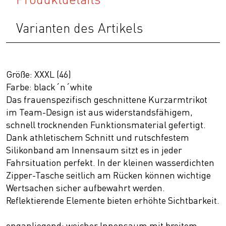
Varianten des Artikels
Größe: XXXL (46)
Farbe: black´n´white
Das frauenspezifisch geschnittene Kurzarmtrikot
im Team-Design ist aus widerstandsfähigem,
schnell trocknenden Funktionsmaterial gefertigt.
Dank athletischem Schnitt und rutschfestem
Silikonband am Innensaum sitzt es in jeder
Fahrsituation perfekt. In der kleinen wasserdichten
Zipper-Tasche seitlich am Rücken können wichtige
Wertsachen sicher aufbewahrt werden.
Reflektierende Elemente bieten erhöhte Sichtbarkeit.
enganliegend; weicher Innensaum mit breitem