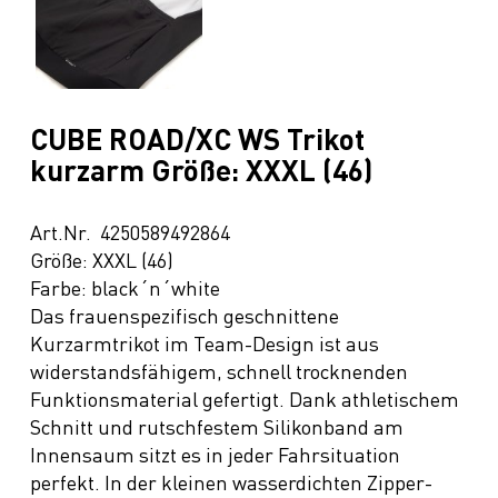
CUBE ROAD/XC WS Trikot
kurzarm Größe: XXXL (46)
Art.Nr. 4250589492864
Größe: XXXL (46)
Farbe: black´n´white
Das frauenspezifisch geschnittene
Kurzarmtrikot im Team-Design ist aus
widerstandsfähigem, schnell trocknenden
Funktionsmaterial gefertigt. Dank athletischem
Schnitt und rutschfestem Silikonband am
Innensaum sitzt es in jeder Fahrsituation
perfekt. In der kleinen wasserdichten Zipper-