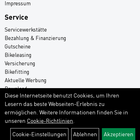
Impressum
Service
Servicewerkstätte
Bezahlung & Finanzierung
Gutscheine
Bikeleasing
Versicherung
Bikefitting
Aktuelle Werbung
Download
Diese Internetseite benutzt Cookies, um Ihren
Lesern das beste Webseiten-Erlebnis zu
ermöglichen. Weitere Informationen finden Sie in
unseren
Cookie-Richtlinien
.
Cookie-Einstellungen
Ablehnen
Akzeptieren