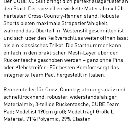
Der CUBE XC Suit bringt dich perfekt ausgerüstet an
den Start. Der speziell entwickelte Materialmix hält
härtesten Cross-Country-Rennen stand. Robuste
Shorts bieten maximale Strapazierfähigkeit,
während das Oberteil im Westenstil geschnitten ist
und sich über den Reißverschluss weiter öffnen lässt
als ein klassisches Trikot. Die Startnummer kann
einfach in den praktischen Mesh-Layer über der
Rückentasche geschoben werden – ganz ohne Pins
oder Klebestreifen. Für besten Komfort sorgt das
integrierte Team Pad, hergestellt in Italien.
Renneinteiler für Cross Country; atmungsaktiv und
schnelltrocknend; robuster, widerstandsfähiger
Materialmix; 3-teilige Rückentasche, CUBE Team
Pad; Model ist 190cm groß; Model trägt Größe L
Material: 71% Polyamid; 29% Elastan