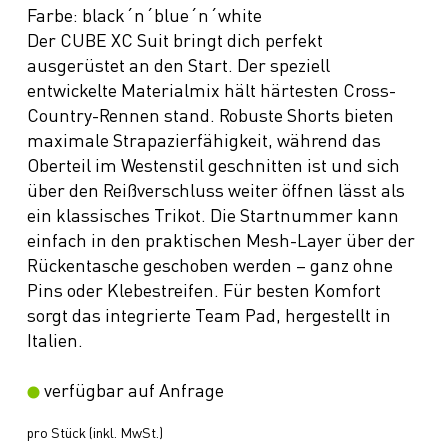
Farbe: black´n´blue´n´white
Der CUBE XC Suit bringt dich perfekt
ausgerüstet an den Start. Der speziell
entwickelte Materialmix hält härtesten Cross-
Country-Rennen stand. Robuste Shorts bieten
maximale Strapazierfähigkeit, während das
Oberteil im Westenstil geschnitten ist und sich
über den Reißverschluss weiter öffnen lässt als
ein klassisches Trikot. Die Startnummer kann
einfach in den praktischen Mesh-Layer über der
Rückentasche geschoben werden – ganz ohne
Pins oder Klebestreifen. Für besten Komfort
sorgt das integrierte Team Pad, hergestellt in
Italien.
verfügbar auf Anfrage
pro Stück (inkl. MwSt.)