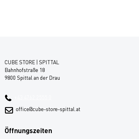
CUBE STORE | SPITTAL
Bahnhofstraße 18
9800 Spittal an der Drau
+43 4762 2555 0
office@cube-store-spittal.at
Öffnungszeiten