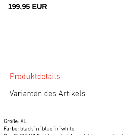
199,95 EUR
Produktdetails
Varianten des Artikels
Größe: XL
Farbe: black´n´blue´n´white