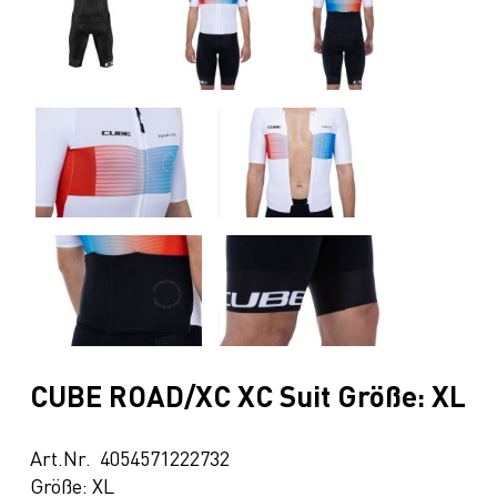
CUBE ROAD/XC XC Suit Größe: XL
Art.Nr. 4054571222732
Größe: XL