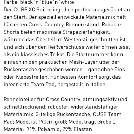
Farbe: black´n´blue´n´white
Der CUBE XC Suit bringt dich perfekt ausgerüstet an
den Start. Der speziell entwickelte Materialmix hält
härtesten Cross-Country-Rennen stand. Robuste
Shorts bieten maximale Strapazierfähigkeit,
während das Oberteil im Westenstil geschnitten ist
und sich über den Reißverschluss weiter öffnen lässt
als ein klassisches Trikot. Die Startnummer kann
einfach in den praktischen Mesh-Layer über der
Rückentasche geschoben werden – ganz ohne Pins
oder Klebestreifen. Für besten Komfort sorgt das
integrierte Team Pad, hergestellt in Italien.
Renneinteiler für Cross Country; atmungsaktiv und
schnelltrocknend; robuster, widerstandsfähiger
Materialmix; 3-teilige Rückentasche, CUBE Team
Pad; Model ist 190cm groß; Model trägt Größe L
Material: 71% Polyamid; 29% Elastan