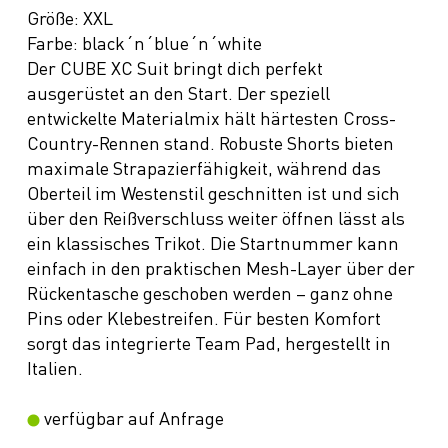
Größe: XXL
Farbe: black´n´blue´n´white
Der CUBE XC Suit bringt dich perfekt
ausgerüstet an den Start. Der speziell
entwickelte Materialmix hält härtesten Cross-
Country-Rennen stand. Robuste Shorts bieten
maximale Strapazierfähigkeit, während das
Oberteil im Westenstil geschnitten ist und sich
über den Reißverschluss weiter öffnen lässt als
ein klassisches Trikot. Die Startnummer kann
einfach in den praktischen Mesh-Layer über der
Rückentasche geschoben werden – ganz ohne
Pins oder Klebestreifen. Für besten Komfort
sorgt das integrierte Team Pad, hergestellt in
Italien.
verfügbar auf Anfrage