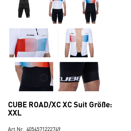
CUBE ROAD/XC XC Suit Größe:
XXL
Art.Nr. 4054571222749