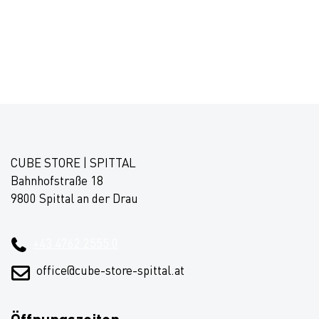
CUBE STORE | SPITTAL
Bahnhofstraße 18
9800 Spittal an der Drau
+43 4762 2555 0
office@cube-store-spittal.at