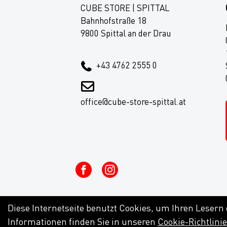
CUBE STORE | SPITTAL
Bahnhofstraße 18
9800 Spittal an der Drau
+43 4762 2555 0
office@cube-store-spittal.at
Diese Internetseite benutzt Cookies, um Ihren Lesern
Informationen finden Sie in unseren
Cookie-Richtlini