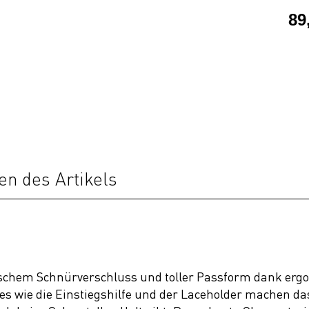
89
en des Artikels
tischem Schnürverschluss und toller Passform dank erg
es wie die Einstiegshilfe und der Laceholder machen das