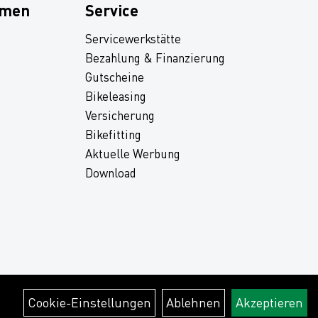
hmen
Service
Servicewerkstätte
Bezahlung & Finanzierung
Gutscheine
Bikeleasing
Versicherung
Bikefitting
Aktuelle Werbung
Download
Cookie-Einstellungen
Ablehnen
Akzeptieren