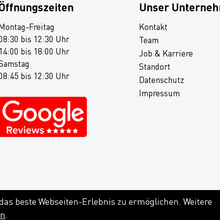
Öffnungszeiten
Unser Unterne
Montag-Freitag
Kontakt
08:30 bis 12:30 Uhr
Team
14:00 bis 18:00 Uhr
Job & Karriere
Samstag
Standort
08:45 bis 12:30 Uhr
Datenschutz
Impressum
 das beste Webseiten-Erlebnis zu ermöglichen. Weitere
en
.