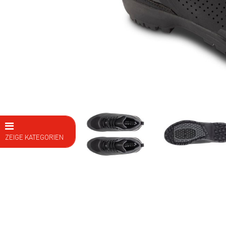
ZEIGE KATEGORIEN
E Bike
Fahrräder
Kids
Fitness