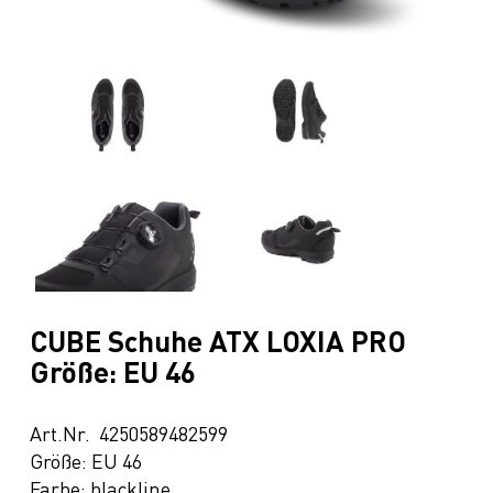
CUBE Schuhe ATX LOXIA PRO
Größe: EU 46
Art.Nr. 4250589482599
Größe: EU 46
Farbe: blackline