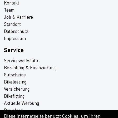
Kontakt
Team
Job & Karriere
Standort
Datenschutz
Impressum
Service
Servicewerkstätte
Bezahlung & Finanzierung
Gutscheine
Bikeleasing
Versicherung
Bikefitting
Aktuelle Werbung
Download
Diese Internetseite benutzt Cookies, um Ihren