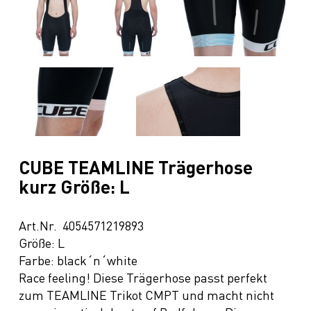
CUBE TEAMLINE Trägerhose
kurz Größe: L
Art.Nr. 4054571219893
Größe: L
Farbe: black´n´white
Race feeling! Diese Trägerhose passt perfekt
zum TEAMLINE Trikot CMPT und macht nicht