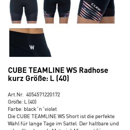
CUBE TEAMLINE WS Radhose
kurz Größe: L (40)
Art.Nr. 4054571220172
Größe: L (40)
Farbe: black´n´violet
Die CUBE TEAMLINE WS Short ist die perfekte
Wahl für lange Tage im Sattel. Der haltbare und