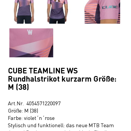
CUBE TEAMLINE WS
Rundhalstrikot kurzarm Größe:
M (38)
Art.Nr. 4054571220097
Größe: M (38)
Farbe: violet´n´rose
Stylisch und funktionell: das neue MTB Team