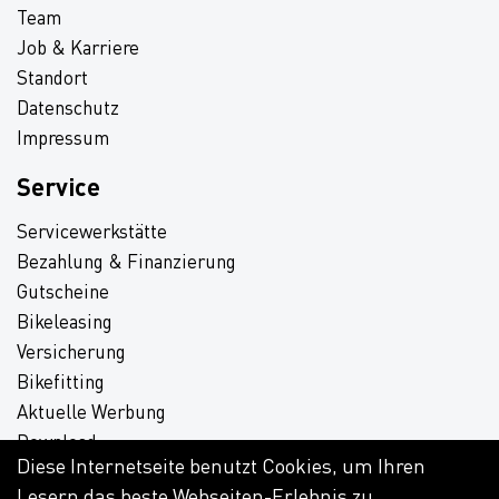
Team
Job & Karriere
Standort
Datenschutz
Impressum
Service
Servicewerkstätte
Bezahlung & Finanzierung
Gutscheine
Bikeleasing
Versicherung
Bikefitting
Aktuelle Werbung
Download
Diese Internetseite benutzt Cookies, um Ihren
Lesern das beste Webseiten-Erlebnis zu