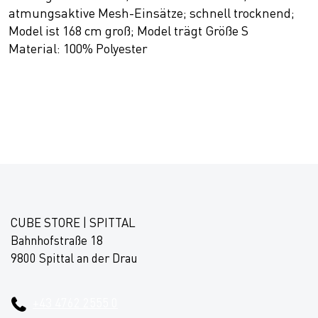
atmungsaktive Mesh-Einsätze; schnell trocknend;
Model ist 168 cm groß; Model trägt Größe S
Material: 100% Polyester
CUBE STORE | SPITTAL
Bahnhofstraße 18
9800 Spittal an der Drau
+43 4762 2555 0