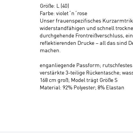
Größe: L (40)
SALE
Farbe: violet´n´rose
Unser frauenspezifisches Kurzarmtriko
widerstandfähigen und schnell trocknen
durchgehende Frontreißverschluss, ein
reflektierenden Drucke – all das sind 
machen.
enganliegende Passform; rutschfestes
verstärkte 3-teilige Rückentasche; was
168 cm groß; Model trägt Größe S
Material: 92% Polyester; 8% Elastan