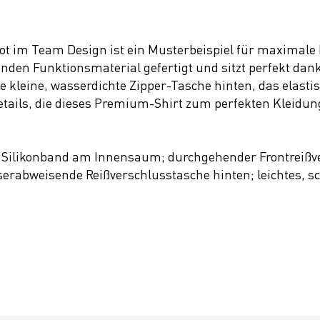
t im Team Design ist ein Musterbeispiel für maximale 
den Funktionsmaterial gefertigt und sitzt perfekt dank
e kleine, wasserdichte Zipper-Tasche hinten, das elast
Details, die dieses Premium-Shirt zum perfekten Kleidu
 Silikonband am Innensaum; durchgehender Frontreißve
serabweisende Reißverschlusstasche hinten; leichtes, sc