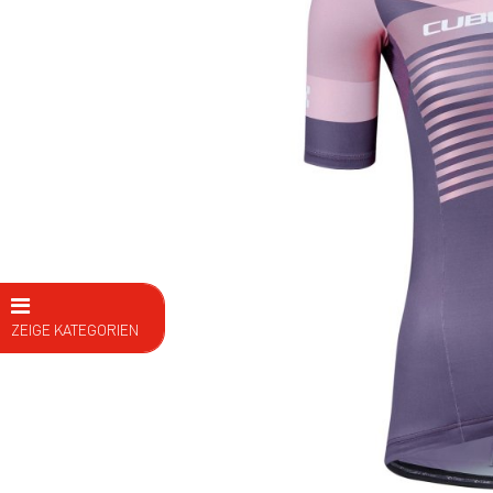
ZEIGE KATEGORIEN
E Bike
Fahrräder
Kids