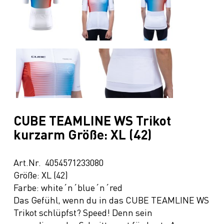
CUBE TEAMLINE WS Trikot
kurzarm Größe: XL (42)
Art.Nr. 4054571233080
Größe: XL (42)
Farbe: white´n´blue´n´red
Das Gefühl, wenn du in das CUBE TEAMLINE WS
Trikot schlüpfst? Speed! Denn sein