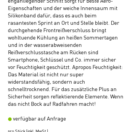
enganliegender Schnitt sorgt für beste Aero-
Eigenschaften und der weiche Innensaum mit
Silikonband dafür, dass es auch beim
rasantesten Sprint an Ort und Stelle bleibt. Der
durchgehende Frontreißverschluss bringt
wohltuende Kühlung an heißen Sommertagen
und in der wasserabweisenden
Reißverschlusstasche am Rücken sind
Smartphone, Schlüssel und Co. immer sicher
vor Feuchtigkeit geschützt. Apropos Feuchtigkeit:
Das Material ist nicht nur super
widerstandsfähig, sondern auch
schnelltrocknend. Für das zusätzliche Plus an
Sicherheit sorgen reflektierende Elemente. Wenn
das nicht Bock auf Radfahren macht!
verfügbar auf Anfrage
pro Stück (inkl. MwSt.)