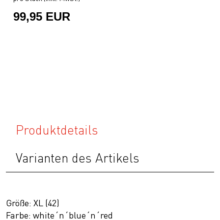
99,95 EUR
Produktdetails
Varianten des Artikels
Größe: XL (42)
Farbe: white´n´blue´n´red