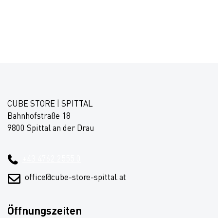
CUBE STORE | SPITTAL
Bahnhofstraße 18
9800 Spittal an der Drau
+43 4762 2555 0
office@cube-store-spittal.at
Öffnungszeiten