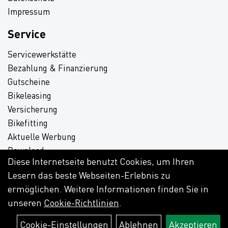
Impressum
Service
Servicewerkstätte
Bezahlung & Finanzierung
Gutscheine
Bikeleasing
Versicherung
Bikefitting
Aktuelle Werbung
Download
Diese Internetseite benutzt Cookies, um Ihren
Lesern das beste Webseiten-Erlebnis zu
ermöglichen. Weitere Informationen finden Sie in
unseren
Cookie-Richtlinien
.
Cookie-Einstellungen
Ablehnen
Akzeptieren