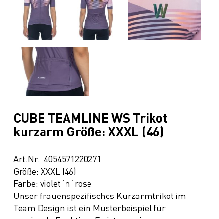
CUBE TEAMLINE WS Trikot
kurzarm Größe: XXXL (46)
Art.Nr. 4054571220271
Größe: XXXL (46)
Farbe: violet´n´rose
Unser frauenspezifisches Kurzarmtrikot im
Team Design ist ein Musterbeispiel für