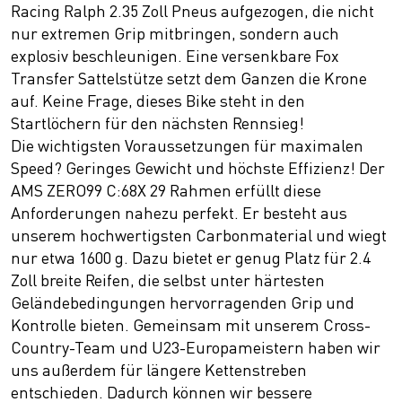
Racing Ralph 2.35 Zoll Pneus aufgezogen, die nicht
nur extremen Grip mitbringen, sondern auch
explosiv beschleunigen. Eine versenkbare Fox
Transfer Sattelstütze setzt dem Ganzen die Krone
auf. Keine Frage, dieses Bike steht in den
Startlöchern für den nächsten Rennsieg!
Die wichtigsten Voraussetzungen für maximalen
Speed? Geringes Gewicht und höchste Effizienz! Der
AMS ZERO99 C:68X 29 Rahmen erfüllt diese
Anforderungen nahezu perfekt. Er besteht aus
unserem hochwertigsten Carbonmaterial und wiegt
nur etwa 1600 g. Dazu bietet er genug Platz für 2.4
Zoll breite Reifen, die selbst unter härtesten
Geländebedingungen hervorragenden Grip und
Kontrolle bieten. Gemeinsam mit unserem Cross-
Country-Team und U23-Europameistern haben wir
uns außerdem für längere Kettenstreben
entschieden. Dadurch können wir bessere