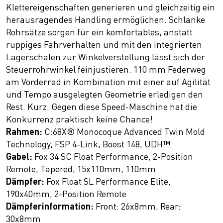
Klettereigenschaften generieren und gleichzeitig ein
herausragendes Handling ermöglichen. Schlanke
Rohrsätze sorgen für ein komfortables, anstatt
ruppiges Fahrverhalten und mit den integrierten
Lagerschalen zur Winkelverstellung lässt sich der
Steuerrohrwinkel feinjustieren. 110 mm Federweg
am Vorderrad in Kombination mit einer auf Agilität
und Tempo ausgelegten Geometrie erledigen den
Rest. Kurz: Gegen diese Speed-Maschine hat die
Konkurrenz praktisch keine Chance!
Rahmen:
C:68X® Monocoque Advanced Twin Mold
Technology, FSP 4-Link, Boost 148, UDH™
Gabel:
Fox 34 SC Float Performance, 2-Position
Remote, Tapered, 15x110mm, 110mm
Dämpfer:
Fox Float SL Performance Elite,
190x40mm, 2-Position Remote
Dämpferinformation:
Front: 26x8mm, Rear:
30x8mm