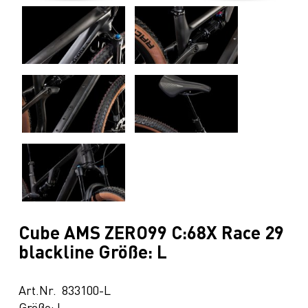
Cube AMS ZERO99 C:68X Race 29
blackline Größe: L
Art.Nr. 833100-L
Größe: L