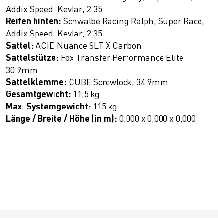
Addix Speed, Kevlar, 2.35
Reifen hinten:
Schwalbe Racing Ralph, Super Race,
Addix Speed, Kevlar, 2.35
Sattel:
ACID Nuance SLT X Carbon
Sattelstütze:
Fox Transfer Performance Elite
30.9mm
Sattelklemme:
CUBE Screwlock, 34.9mm
Gesamtgewicht:
11,5 kg
Max. Systemgewicht:
115 kg
Länge / Breite / Höhe (in m):
0,000 x 0,000 x 0,000