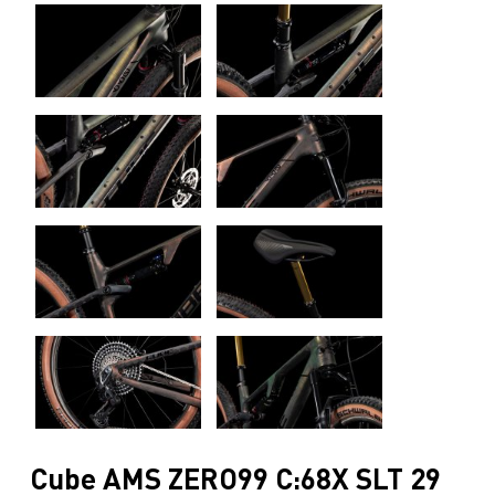
Cube AMS ZERO99 C:68X SLT 29