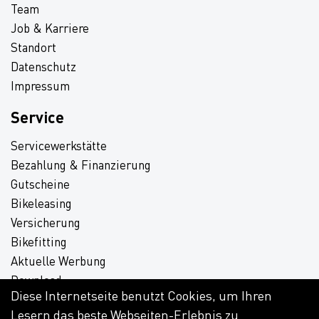
Team
Job & Karriere
Standort
Datenschutz
Impressum
Service
Servicewerkstätte
Bezahlung & Finanzierung
Gutscheine
Bikeleasing
Versicherung
Bikefitting
Aktuelle Werbung
Download
Diese Internetseite benutzt Cookies, um Ihren
Lesern das beste Webseiten-Erlebnis zu