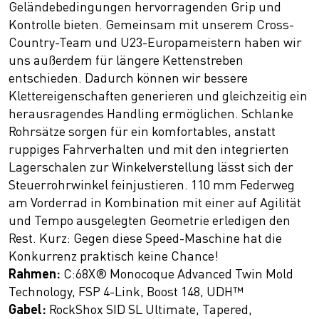
Geländebedingungen hervorragenden Grip und
Kontrolle bieten. Gemeinsam mit unserem Cross-
Country-Team und U23-Europameistern haben wir
uns außerdem für längere Kettenstreben
entschieden. Dadurch können wir bessere
Klettereigenschaften generieren und gleichzeitig ein
herausragendes Handling ermöglichen. Schlanke
Rohrsätze sorgen für ein komfortables, anstatt
ruppiges Fahrverhalten und mit den integrierten
Lagerschalen zur Winkelverstellung lässt sich der
Steuerrohrwinkel feinjustieren. 110 mm Federweg
am Vorderrad in Kombination mit einer auf Agilität
und Tempo ausgelegten Geometrie erledigen den
Rest. Kurz: Gegen diese Speed-Maschine hat die
Konkurrenz praktisch keine Chance!
Rahmen:
C:68X® Monocoque Advanced Twin Mold
Technology, FSP 4-Link, Boost 148, UDH™
Gabel:
RockShox SID SL Ultimate, Tapered,