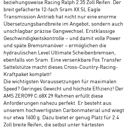
beziehungsweise Racing Ralph 2.35 Zoll Reifen. Der
breit gefächerte 12-fach Sram XX SL Eagle
Transmission Antrieb hat nicht nur eine enorme
Übersetzungsbandbreite im Angebot, sondern auch
unschlagbar präzise Gangwechsel. Erstklassige
Geschwindigkeitskontrolle – und damit volle Power
und späte Bremsmanöver – ermöglichen die
hydraulischen Level Ultimate Scheibenbremsen,
ebenfalls von Sram. Eine versenkbare Fox Transfer
Sattelstütze macht dieses Cross-Country-Racing-
Kraftpaket komplett!
Die wichtigsten Voraussetzungen für maximalen
Speed? Geringes Gewicht und höchste Effizienz! Der
AMS ZERO99 C:68X 29 Rahmen erfüllt diese
Anforderungen nahezu perfekt. Er besteht aus
unserem hochwertigsten Carbonmaterial und wiegt
nur etwa 1600 g. Dazu bietet er genug Platz für 2.4
Zoll breite Reifen, die selbst unter härtesten