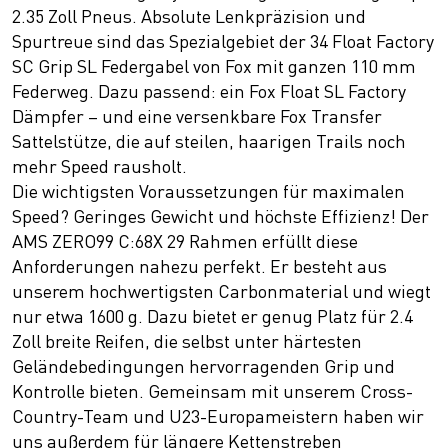
2.35 Zoll Pneus. Absolute Lenkpräzision und
Spurtreue sind das Spezialgebiet der 34 Float Factory
SC Grip SL Federgabel von Fox mit ganzen 110 mm
Federweg. Dazu passend: ein Fox Float SL Factory
Dämpfer – und eine versenkbare Fox Transfer
Sattelstütze, die auf steilen, haarigen Trails noch
mehr Speed rausholt.
Die wichtigsten Voraussetzungen für maximalen
Speed? Geringes Gewicht und höchste Effizienz! Der
AMS ZERO99 C:68X 29 Rahmen erfüllt diese
Anforderungen nahezu perfekt. Er besteht aus
unserem hochwertigsten Carbonmaterial und wiegt
nur etwa 1600 g. Dazu bietet er genug Platz für 2.4
Zoll breite Reifen, die selbst unter härtesten
Geländebedingungen hervorragenden Grip und
Kontrolle bieten. Gemeinsam mit unserem Cross-
Country-Team und U23-Europameistern haben wir
uns außerdem für längere Kettenstreben