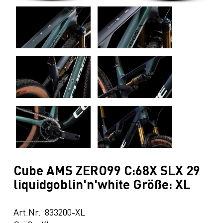
Cube AMS ZERO99 C:68X SLX 29
liquidgoblin'n'white Größe: XL
Art.Nr. 833200-XL