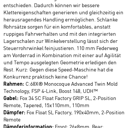
entschieden. Dadurch können wir bessere
Klettereigenschaften generieren und gleichzeitig ein
herausragendes Handling ermöglichen. Schlanke
Rohrsätze sorgen für ein komfortables, anstatt
ruppiges Fahrverhalten und mit den integrierten
Lagerschalen zur Winkelverstellung lässt sich der
Steuerrohrwinkel feinjustieren. 110 mm Federweg
am Vorderrad in Kombination mit einer auf Agilität
und Tempo ausgelegten Geometrie erledigen den
Rest. Kurz: Gegen diese Speed-Maschine hat die
Konkurrenz praktisch keine Chance!
Rahmen:
C:68X® Monocoque Advanced Twin Mold
Technology, FSP 4-Link, Boost 148, UDH™
Gabel:
Fox 34 SC Float Factory GRIP SL, 2-Position
Remote, Tapered, 15x110mm, 110mm
Dämpfer:
Fox Float SL Factory, 190x40mm, 2-Position
Remote
Dämpferinformation:
Front: 26x8mm, Rear: