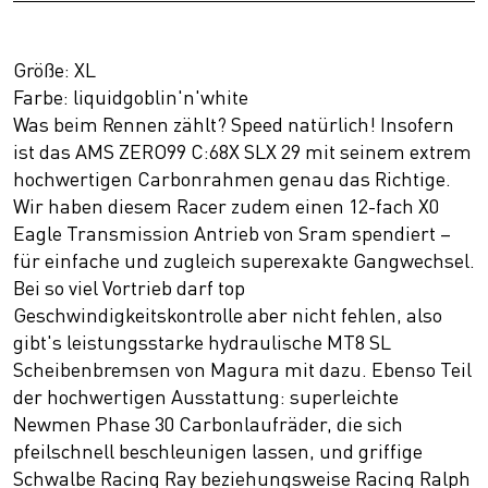
Größe: XL
Farbe: liquidgoblin'n'white
Was beim Rennen zählt? Speed natürlich! Insofern
ist das AMS ZERO99 C:68X SLX 29 mit seinem extrem
hochwertigen Carbonrahmen genau das Richtige.
Wir haben diesem Racer zudem einen 12-fach X0
Eagle Transmission Antrieb von Sram spendiert –
für einfache und zugleich superexakte Gangwechsel.
Bei so viel Vortrieb darf top
Geschwindigkeitskontrolle aber nicht fehlen, also
gibt's leistungsstarke hydraulische MT8 SL
Scheibenbremsen von Magura mit dazu. Ebenso Teil
der hochwertigen Ausstattung: superleichte
Newmen Phase 30 Carbonlaufräder, die sich
pfeilschnell beschleunigen lassen, und griffige
Schwalbe Racing Ray beziehungsweise Racing Ralph