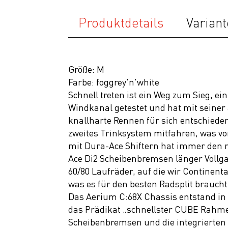
E Bike
Produktdetails
Variant
Fahrräder
Mountainbike
Fully
Größe: M
Mountainbike
Farbe: foggrey'n'white
Hardtail
Schnell treten ist ein Weg zum Sieg, e
Trekking
Windkanal getestet und hat mit sein
knallharte Rennen für sich entschied
Gravel
zweites Trinksystem mitfahren, was vo
Bikes
mit Dura-Ace Shiftern hat immer den 
Ace Di2 Scheibenbremsen länger Vollga
Road Race
60/80 Laufräder, auf die wir Continent
Triathlon &
was es für den besten Radsplit braucht
Time Trail
Das Aerium C:68X Chassis entstand in
das Prädikat „schnellster CUBE Rahme
Kids
Scheibenbremsen und die integrierte