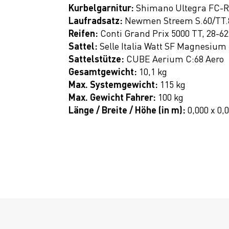
Kurbelgarnitur:
Shimano Ultegra FC-R8
Laufradsatz:
Newmen Streem S.60/TT.
Reifen:
Conti Grand Prix 5000 TT, 28-6
Sattel:
Selle Italia Watt SF Magnesium
Sattelstütze:
CUBE Aerium C:68 Aero
Gesamtgewicht:
10,1 kg
Max. Systemgewicht:
115 kg
Max. Gewicht Fahrer:
100 kg
Länge / Breite / Höhe (in m):
0,000 x 0,