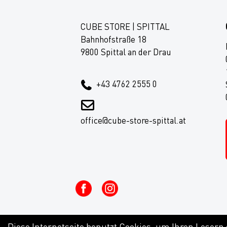
CUBE STORE | SPITTAL
Bahnhofstraße 18
9800 Spittal an der Drau
+43 4762 2555 0
office@cube-store-spittal.at
Diese Internetseite benutzt Cookies, um Ihren Lesern