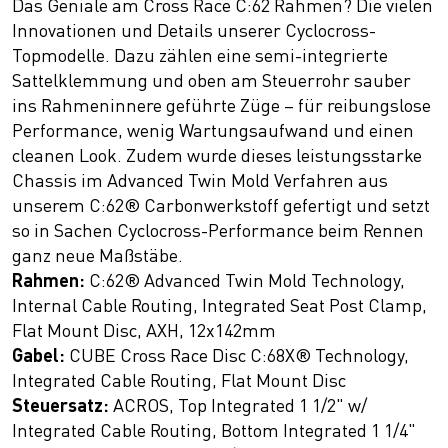
Das Geniale am Cross Race C:62 Rahmen? Die vielen
Innovationen und Details unserer Cyclocross-
Topmodelle. Dazu zählen eine semi-integrierte
Sattelklemmung und oben am Steuerrohr sauber
ins Rahmeninnere geführte Züge – für reibungslose
Performance, wenig Wartungsaufwand und einen
cleanen Look. Zudem wurde dieses leistungsstarke
Chassis im Advanced Twin Mold Verfahren aus
unserem C:62® Carbonwerkstoff gefertigt und setzt
so in Sachen Cyclocross-Performance beim Rennen
ganz neue Maßstäbe.
Rahmen:
C:62® Advanced Twin Mold Technology,
Internal Cable Routing, Integrated Seat Post Clamp,
Flat Mount Disc, AXH, 12x142mm
Gabel:
CUBE Cross Race Disc C:68X® Technology,
Integrated Cable Routing, Flat Mount Disc
Steuersatz:
ACROS, Top Integrated 1 1/2" w/
Integrated Cable Routing, Bottom Integrated 1 1/4"