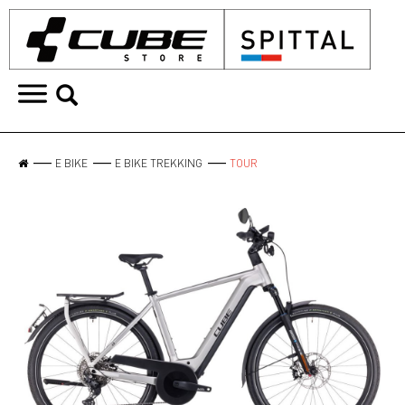
E BIKE
E BIKE TREKKING
TOUR