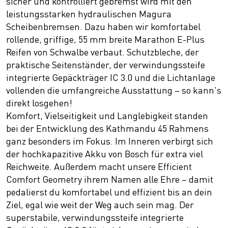
sicher und kontrolliert gebremst wird mit den
leistungsstarken hydraulischen Magura
Scheibenbremsen. Dazu haben wir komfortabel
rollende, griffige, 55 mm breite Marathon E-Plus
Reifen von Schwalbe verbaut. Schutzbleche, der
praktische Seitenständer, der verwindungssteife
integrierte Gepäckträger IC 3.0 und die Lichtanlage
vollenden die umfangreiche Ausstattung – so kann's
direkt losgehen!
Komfort, Vielseitigkeit und Langlebigkeit standen
bei der Entwicklung des Kathmandu 45 Rahmens
ganz besonders im Fokus. Im Inneren verbirgt sich
der hochkapazitive Akku von Bosch für extra viel
Reichweite. Außerdem macht unsere Efficient
Comfort Geometry ihrem Namen alle Ehre – damit
pedalierst du komfortabel und effizient bis an dein
Ziel, egal wie weit der Weg auch sein mag. Der
superstabile, verwindungssteife integrierte