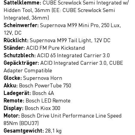
Sattelklemme:
CUBE Screwlock Semi Integrated w/
Hidden Tool, 36mm (EE: CUBE Screwlock Semi
Integrated, 36mm)
Scheinwerfer:
Supernova M99 Mini Pro, 250 Lux,
12V, DC
Rücklicht:
Supernova M99 Tail Light, 12V DC
Ständer:
ACID FM Pure Kickstand
Schutzblech:
ACID 65 Integrated Carrier 3.0
Gepäckträger:
ACID Integrated Carrier 3.0, CUBE
Adapter Compatible
Glocke:
Supernova Horn
Akku:
Bosch PowerTube 750
Ladegerät:
Bosch 4A
Remote:
Bosch LED Remote
Display:
Bosch Kiox 300
Motor:
Bosch Drive Unit Performance Line Speed
85Nm (BDU37)
Gesamtgewicht:
28,1 kg