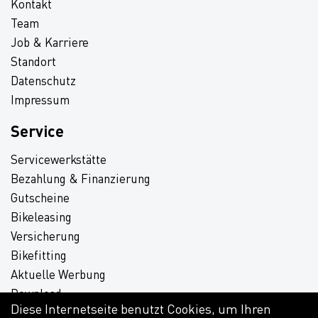
Kontakt
Team
Job & Karriere
Standort
Datenschutz
Impressum
Service
Servicewerkstätte
Bezahlung & Finanzierung
Gutscheine
Bikeleasing
Versicherung
Bikefitting
Aktuelle Werbung
Download
Diese Internetseite benutzt Cookies, um Ihren