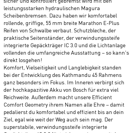
sicher und kontrolliert gebremst wird mit den
leistungsstarken hydraulischen Magura
Scheibenbremsen. Dazu haben wir komfortabel
rollende, griffige, 55 mm breite Marathon E-Plus
Reifen von Schwalbe verbaut. Schutzbleche, der
praktische Seitenständer, der verwindungssteife
integrierte Gepäckträger IC 3.0 und die Lichtanlage
vollenden die umfangreiche Ausstattung – so kann's
direkt losgehen!
Komfort, Vielseitigkeit und Langlebigkeit standen
bei der Entwicklung des Kathmandu 45 Rahmens
ganz besonders im Fokus. Im Inneren verbirgt sich
der hochkapazitive Akku von Bosch für extra viel
Reichweite. Außerdem macht unsere Efficient
Comfort Geometry ihrem Namen alle Ehre – damit
pedalierst du komfortabel und effizient bis an dein
Ziel, egal wie weit der Weg auch sein mag. Der
superstabile, verwindungssteife integrierte