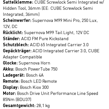
Sattelklemme:
CUBE Screwlock Semi Integrated w/
Hidden Tool, 36mm (EE: CUBE Screwlock Semi
Integrated, 36mm)
Scheinwerfer:
Supernova M99 Mini Pro, 250 Lux,
12V, DC
Rücklicht:
Supernova M99 Tail Light, 12V DC
Ständer:
ACID FM Pure Kickstand
Schutzblech:
ACID 65 Integrated Carrier 3.0
Gepäckträger:
ACID Integrated Carrier 3.0, CUBE
Adapter Compatible
Glocke:
Supernova Horn
Akku:
Bosch PowerTube 750
Ladegerät:
Bosch 4A
Remote:
Bosch LED Remote
Display:
Bosch Kiox 300
Motor:
Bosch Drive Unit Performance Line Speed
85Nm (BDU37)
Gesamtgewicht:
28,1 kg