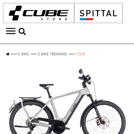
E BIKE
E BIKE TREKKING
TOUR