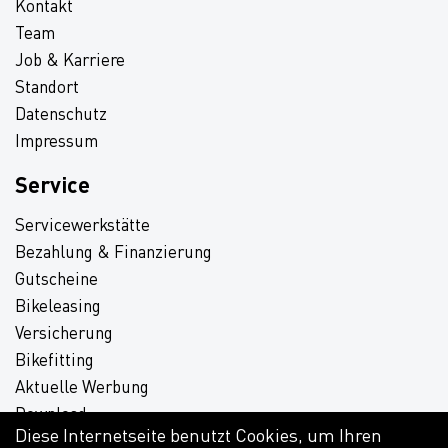
Kontakt
Team
Job & Karriere
Standort
Datenschutz
Impressum
Service
Servicewerkstätte
Bezahlung & Finanzierung
Gutscheine
Bikeleasing
Versicherung
Bikefitting
Aktuelle Werbung
Download
Diese Internetseite benutzt Cookies, um Ihren