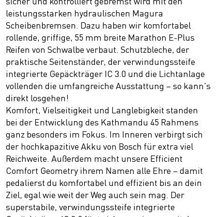
sicher und kontrolliert gebremst wird mit den
leistungsstarken hydraulischen Magura
Scheibenbremsen. Dazu haben wir komfortabel
rollende, griffige, 55 mm breite Marathon E-Plus
Reifen von Schwalbe verbaut. Schutzbleche, der
praktische Seitenständer, der verwindungssteife
integrierte Gepäckträger IC 3.0 und die Lichtanlage
vollenden die umfangreiche Ausstattung – so kann's
direkt losgehen!
Komfort, Vielseitigkeit und Langlebigkeit standen
bei der Entwicklung des Kathmandu 45 Rahmens
ganz besonders im Fokus. Im Inneren verbirgt sich
der hochkapazitive Akku von Bosch für extra viel
Reichweite. Außerdem macht unsere Efficient
Comfort Geometry ihrem Namen alle Ehre – damit
pedalierst du komfortabel und effizient bis an dein
Ziel, egal wie weit der Weg auch sein mag. Der
superstabile, verwindungssteife integrierte