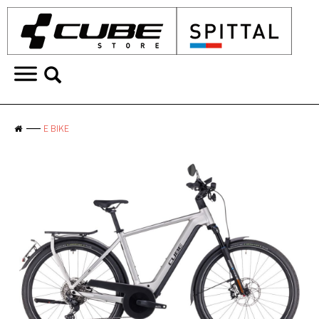
E BIKE