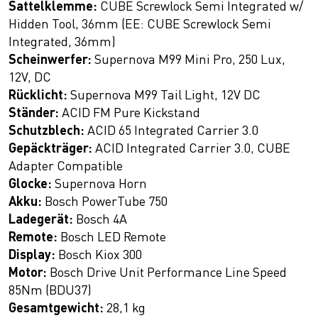
Sattelklemme:
CUBE Screwlock Semi Integrated w/
Hidden Tool, 36mm (EE: CUBE Screwlock Semi
Integrated, 36mm)
Scheinwerfer:
Supernova M99 Mini Pro, 250 Lux,
12V, DC
Rücklicht:
Supernova M99 Tail Light, 12V DC
Ständer:
ACID FM Pure Kickstand
Schutzblech:
ACID 65 Integrated Carrier 3.0
Gepäckträger:
ACID Integrated Carrier 3.0, CUBE
Adapter Compatible
Glocke:
Supernova Horn
Akku:
Bosch PowerTube 750
Ladegerät:
Bosch 4A
Remote:
Bosch LED Remote
Display:
Bosch Kiox 300
Motor:
Bosch Drive Unit Performance Line Speed
85Nm (BDU37)
Gesamtgewicht:
28,1 kg