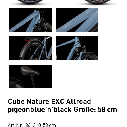
Cube Nature EXC Allroad
pigeonblue'n'black Größe: 58 cm
Art.Nr. 861310-58 cm