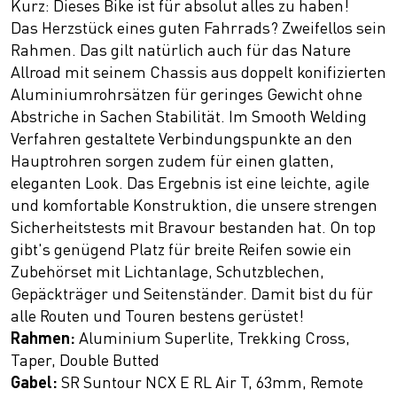
Kurz: Dieses Bike ist für absolut alles zu haben!
Das Herzstück eines guten Fahrrads? Zweifellos sein
Rahmen. Das gilt natürlich auch für das Nature
Allroad mit seinem Chassis aus doppelt konifizierten
Aluminiumrohrsätzen für geringes Gewicht ohne
Abstriche in Sachen Stabilität. Im Smooth Welding
Verfahren gestaltete Verbindungspunkte an den
Hauptrohren sorgen zudem für einen glatten,
eleganten Look. Das Ergebnis ist eine leichte, agile
und komfortable Konstruktion, die unsere strengen
Sicherheitstests mit Bravour bestanden hat. On top
gibt's genügend Platz für breite Reifen sowie ein
Zubehörset mit Lichtanlage, Schutzblechen,
Gepäckträger und Seitenständer. Damit bist du für
alle Routen und Touren bestens gerüstet!
Rahmen:
Aluminium Superlite, Trekking Cross,
Taper, Double Butted
Gabel:
SR Suntour NCX E RL Air T, 63mm, Remote