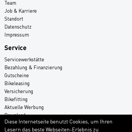
Team
Job & Karriere
Standort
Datenschutz
Impressum
Service
Servicewerkstätte
Bezahlung & Finanzierung
Gutscheine
Bikeleasing
Versicherung
Bikefitting
Aktuelle Werbung
Download
Diese Internetseite benutzt Cookies, um Ihren
Lesern das beste Webseiten-Erlebnis zu