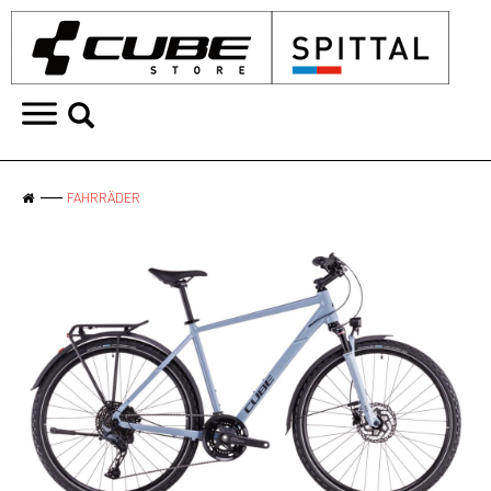
FAHRRÄDER