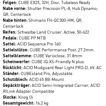
Felgen:
CUBE EX25, 32H, Disc, Tubeless Ready
Nabe vorne:
Shutter Precision PL-8, Hub Dynamo,
QR, Centerlock
Nabe hinten:
Shimano FH-QC300-HM, QR,
Centerlock
Reifen:
Schwalbe Land Cruiser, Active, 50-622
Pedale:
CUBE PP MTB
Sattel:
ACID Sequence Pro 160
Sattelstütze:
CUBE Performance Post, 27.2mm
Sattelklemme:
CUBE Varioclose, 31.8mm
Scheinwerfer:
CUBE IQ-XS-Friendly N plus
Rücklicht:
ACID Mudguard Rear Light PRO-D, 6V, AC
Ständer:
CUBEstand Pro, Adjustable
Schutzblech:
ACID 65 BB-Mount
Gepäckträger:
ACID Semi-Integrated Carrier, ACID
RILink Adapter Compatible
Glocke:
Knog Oi
Gesamtgewicht:
16,2 kg