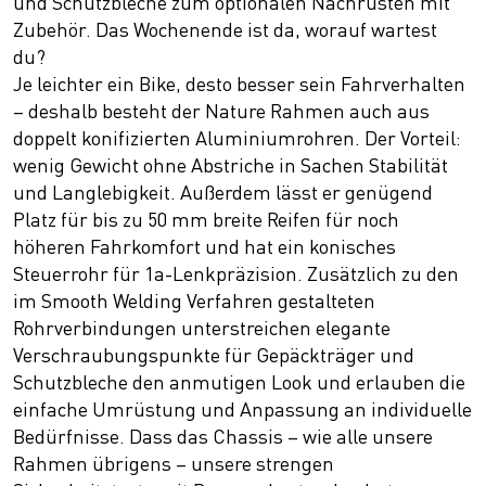
und Schutzbleche zum optionalen Nachrüsten mit
Zubehör. Das Wochenende ist da, worauf wartest
du?
Je leichter ein Bike, desto besser sein Fahrverhalten
– deshalb besteht der Nature Rahmen auch aus
doppelt konifizierten Aluminiumrohren. Der Vorteil:
wenig Gewicht ohne Abstriche in Sachen Stabilität
und Langlebigkeit. Außerdem lässt er genügend
Platz für bis zu 50 mm breite Reifen für noch
höheren Fahrkomfort und hat ein konisches
Steuerrohr für 1a-Lenkpräzision. Zusätzlich zu den
im Smooth Welding Verfahren gestalteten
Rohrverbindungen unterstreichen elegante
Verschraubungspunkte für Gepäckträger und
Schutzbleche den anmutigen Look und erlauben die
einfache Umrüstung und Anpassung an individuelle
Bedürfnisse. Dass das Chassis – wie alle unsere
Rahmen übrigens – unsere strengen