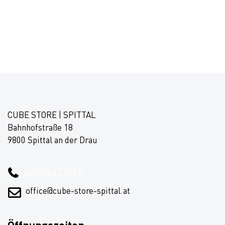
CUBE STORE | SPITTAL
Bahnhofstraße 18
9800 Spittal an der Drau
+43 4762 2555 0
office@cube-store-spittal.at