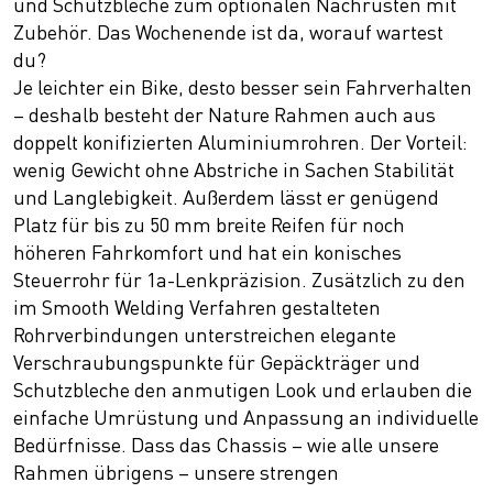
und Schutzbleche zum optionalen Nachrüsten mit
Zubehör. Das Wochenende ist da, worauf wartest
du?
Je leichter ein Bike, desto besser sein Fahrverhalten
– deshalb besteht der Nature Rahmen auch aus
doppelt konifizierten Aluminiumrohren. Der Vorteil:
wenig Gewicht ohne Abstriche in Sachen Stabilität
und Langlebigkeit. Außerdem lässt er genügend
Platz für bis zu 50 mm breite Reifen für noch
höheren Fahrkomfort und hat ein konisches
Steuerrohr für 1a-Lenkpräzision. Zusätzlich zu den
im Smooth Welding Verfahren gestalteten
Rohrverbindungen unterstreichen elegante
Verschraubungspunkte für Gepäckträger und
Schutzbleche den anmutigen Look und erlauben die
einfache Umrüstung und Anpassung an individuelle
Bedürfnisse. Dass das Chassis – wie alle unsere
Rahmen übrigens – unsere strengen