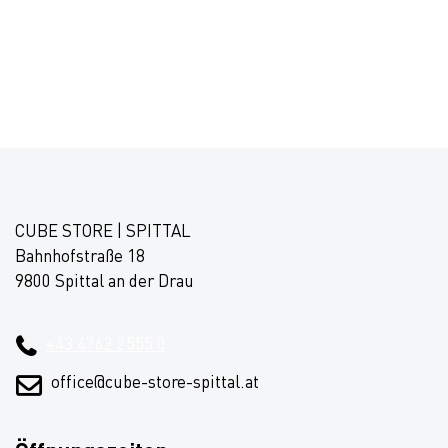
CUBE STORE | SPITTAL
Bahnhofstraße 18
9800 Spittal an der Drau
+43 4762 2555 0
office@cube-store-spittal.at