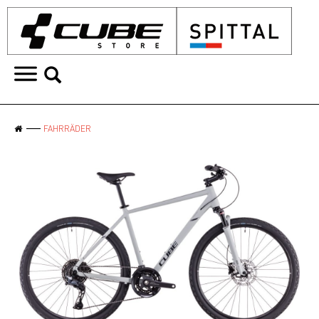
FAHRRÄDER