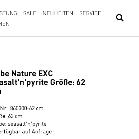
STUNG
SALE
NEUHEITEN
SERVICE
MEN
be Nature EXC
asalt'n'pyrite Größe: 62
m
.Nr. 860300-62 cm
ße: 62 cm
be: seasalt'n'pyrite
erfügbar auf Anfrage