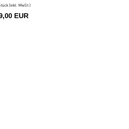
tück (inkl. MwSt.)
9,00 EUR