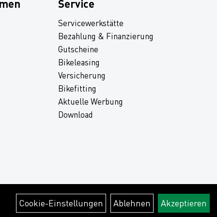
hmen
Service
Servicewerkstätte
Bezahlung & Finanzierung
Gutscheine
Bikeleasing
Versicherung
Bikefitting
Aktuelle Werbung
Download
Cookie-Einstellungen
Ablehnen
Akzeptieren