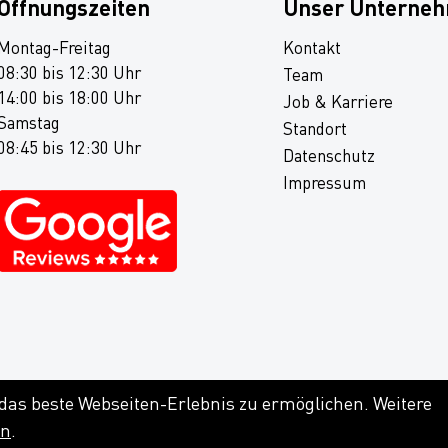
Öffnungszeiten
Unser Unterne
Montag-Freitag
Kontakt
08:30 bis 12:30 Uhr
Team
14:00 bis 18:00 Uhr
Job & Karriere
Samstag
Standort
08:45 bis 12:30 Uhr
Datenschutz
Impressum
 das beste Webseiten-Erlebnis zu ermöglichen. Weitere
en
.