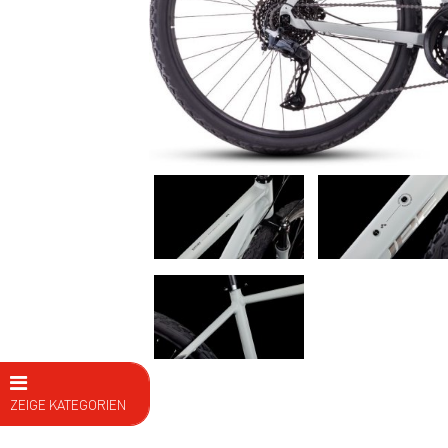
ZEIGE KATEGORIEN
E Bike