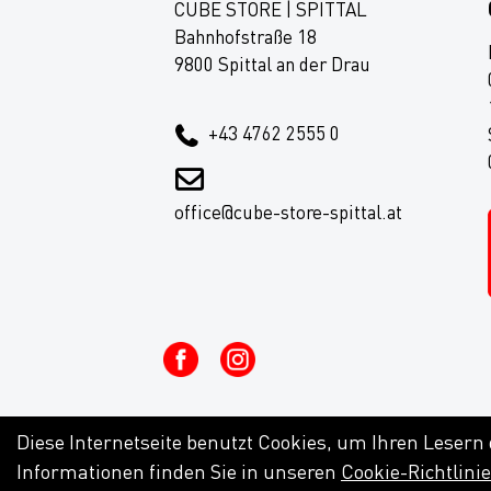
CUBE STORE | SPITTAL
Bahnhofstraße 18
9800 Spittal an der Drau
+43 4762 2555 0
office@cube-store-spittal.at
Diese Internetseite benutzt Cookies, um Ihren Lesern
Informationen finden Sie in unseren
Cookie-Richtlini