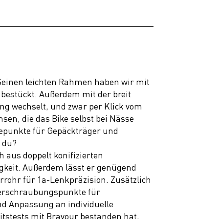
. Seinen leichten Rahmen haben wir mit
 bestückt. Außerdem mit der breit
ng wechselt, und zwar per Klick vom
en, die das Bike selbst bei Nässe
gepunkte für Gepäckträger und
t du?
h aus doppelt konifizierten
igkeit. Außerdem lässt er genügend
rrohr für 1a-Lenkpräzision. Zusätzlich
Verschraubungspunkte für
d Anpassung an individuelle
itstests mit Bravour bestanden hat,