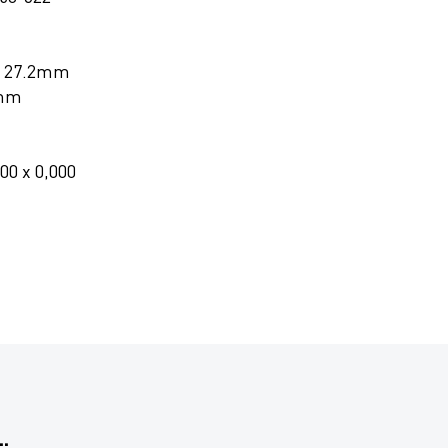
, 27.2mm
8mm
000 x 0,000