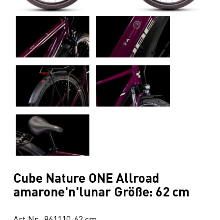
Cube Nature ONE Allroad
amarone'n'lunar Größe: 62 cm
Art.Nr. 861110-62 cm