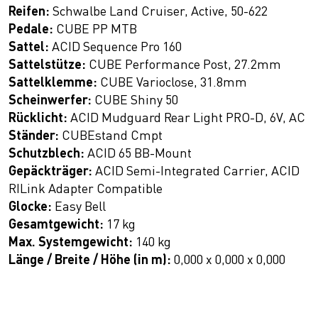
Reifen:
Schwalbe Land Cruiser, Active, 50-622
Pedale:
CUBE PP MTB
Sattel:
ACID Sequence Pro 160
Sattelstütze:
CUBE Performance Post, 27.2mm
Sattelklemme:
CUBE Varioclose, 31.8mm
Scheinwerfer:
CUBE Shiny 50
Rücklicht:
ACID Mudguard Rear Light PRO-D, 6V, AC
Ständer:
CUBEstand Cmpt
Schutzblech:
ACID 65 BB-Mount
Gepäckträger:
ACID Semi-Integrated Carrier, ACID
RILink Adapter Compatible
Glocke:
Easy Bell
Gesamtgewicht:
17 kg
Max. Systemgewicht:
140 kg
Länge / Breite / Höhe (in m):
0,000 x 0,000 x 0,000