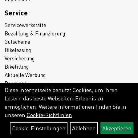
Service
Servicewerkstätte
Bezahlung & Finanzierung
Gutscheine
Bikeleasing
Versicherung
Bikefitting
Aktuelle Werbung
Download
Diese Internetseite benutzt Cookies, um Ihren
Lesern das beste Webseiten-Erlebnis zu
ermöglichen. Weitere Informationen finden Sie in
unseren
Cookie-Richtlinien
.
Cookie-Einstellungen
Ablehnen
Akzeptieren