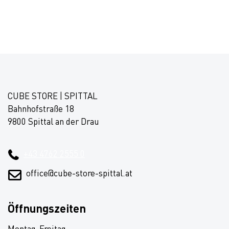
CUBE STORE | SPITTAL
Bahnhofstraße 18
9800 Spittal an der Drau
+43 4762 2555 0
office@cube-store-spittal.at
Öffnungszeiten
Montag-Freitag