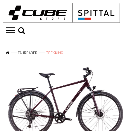
FAHRRÄDER
TREKKING