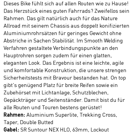
Dieses Bike fühlt sich auf allen Routen wie zu Hause!
Das Herzstück eines guten Fahrrads? Zweifellos sein
Rahmen. Das gilt natürlich auch für das Nature
Allroad mit seinem Chassis aus doppelt konifizierten
Aluminiumrohrsätzen für geringes Gewicht ohne
Abstriche in Sachen Stabilität. Im Smooth Welding
Verfahren gestaltete Verbindungspunkte an den
Hauptrohren sorgen zudem für einen glatten,
eleganten Look. Das Ergebnis ist eine leichte, agile
und komfortable Konstruktion, die unsere strengen
Sicherheitstests mit Bravour bestanden hat. On top
gibt's genügend Platz für breite Reifen sowie ein
Zubehörset mit Lichtanlage, Schutzblechen,
Gepäckträger und Seitenständer. Damit bist du für
alle Routen und Touren bestens gerüstet!
Rahmen:
Aluminium Superlite, Trekking Cross,
Taper, Double Butted
Gabel:
SR Suntour NEX HLO, 63mm, Lockout