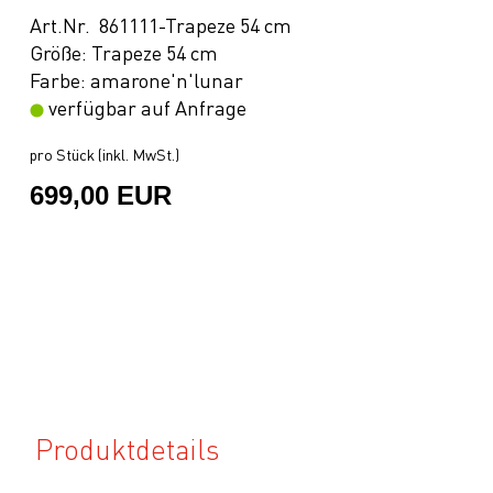
Art.Nr. 861111-Trapeze 54 cm
Größe: Trapeze 54 cm
Farbe: amarone'n'lunar
verfügbar auf Anfrage
pro Stück (inkl. MwSt.)
699,00 EUR
Produktdetails