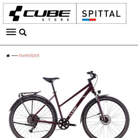
FAHRRÄDER