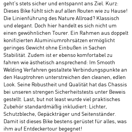
geht's stets sicher und entspannt ans Ziel. Kurz:
Dieses Bike fühlt sich auf allen Routen wie zu Hause!
Die Linienführung des Nature Allroad? Klassisch
und elegant. Doch hier handelt es sich nicht um
einen gewöhnlichen Tourer. Ein Rahmen aus doppelt
konifizierten Aluminiumrohrsätzen ermöglicht
geringes Gewicht ohne Einbußen in Sachen
Stabilität. Zudem ist er ebenso komfortabel zu
fahren wie ästhetisch ansprechend: Im Smooth
Welding Verfahren gestaltete Verbindungspunkte an
den Hauptrohren unterstreichen den cleanen, edlen
Look. Seine Robustheit und Qualität hat das Chassis
bei unseren strengen Sicherheitstests unter Beweis
gestellt. Last, but not least wurde viel praktisches
Zubehör standardmäßig inkludiert: Lichter,
Schutzbleche, Gepäckträger und Seitenständer.
Damit ist dieses Bike bestens gerüstet für alles, was
ihm auf Entdeckertour begegnet!