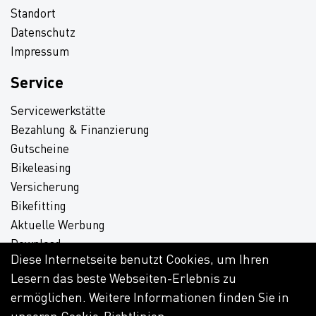
Standort
Datenschutz
Impressum
Service
Servicewerkstätte
Bezahlung & Finanzierung
Gutscheine
Bikeleasing
Versicherung
Bikefitting
Aktuelle Werbung
Download
Diese Internetseite benutzt Cookies, um Ihren
Lesern das beste Webseiten-Erlebnis zu
ermöglichen. Weitere Informationen finden Sie in