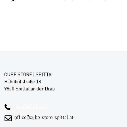
CUBE STORE | SPITTAL
Bahnhofstraße 18
9800 Spittal an der Drau
+43 4762 2555 0
office@cube-store-spittal.at