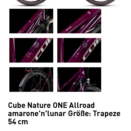
Cube Nature ONE Allroad
amarone'n'lunar Größe: Trapeze
54 cm