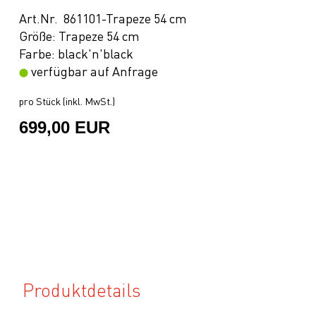
Art.Nr. 861101-Trapeze 54 cm
Größe: Trapeze 54 cm
Farbe: black'n'black
verfügbar auf Anfrage
pro Stück (inkl. MwSt.)
699,00 EUR
Produktdetails