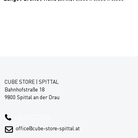
CUBE STORE | SPITTAL
Bahnhofstraße 18
9800 Spittal an der Drau
+43 4762 2555 0
office@cube-store-spittal.at