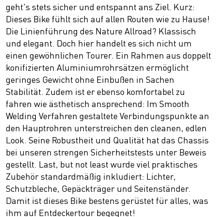
geht's stets sicher und entspannt ans Ziel. Kurz:
Dieses Bike fühlt sich auf allen Routen wie zu Hause!
Die Linienführung des Nature Allroad? Klassisch
und elegant. Doch hier handelt es sich nicht um
einen gewöhnlichen Tourer. Ein Rahmen aus doppelt
konifizierten Aluminiumrohrsätzen ermöglicht
geringes Gewicht ohne Einbußen in Sachen
Stabilität. Zudem ist er ebenso komfortabel zu
fahren wie ästhetisch ansprechend: Im Smooth
Welding Verfahren gestaltete Verbindungspunkte an
den Hauptrohren unterstreichen den cleanen, edlen
Look. Seine Robustheit und Qualität hat das Chassis
bei unseren strengen Sicherheitstests unter Beweis
gestellt. Last, but not least wurde viel praktisches
Zubehör standardmäßig inkludiert: Lichter,
Schutzbleche, Gepäckträger und Seitenständer.
Damit ist dieses Bike bestens gerüstet für alles, was
ihm auf Entdeckertour begegnet!