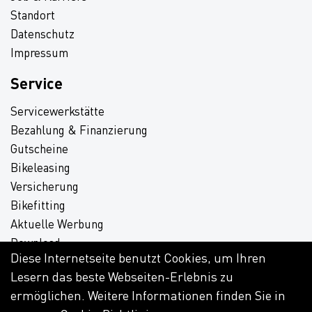
Standort
Datenschutz
Impressum
Service
Servicewerkstätte
Bezahlung & Finanzierung
Gutscheine
Bikeleasing
Versicherung
Bikefitting
Aktuelle Werbung
Download
Diese Internetseite benutzt Cookies, um Ihren
Lesern das beste Webseiten-Erlebnis zu
ermöglichen. Weitere Informationen finden Sie in