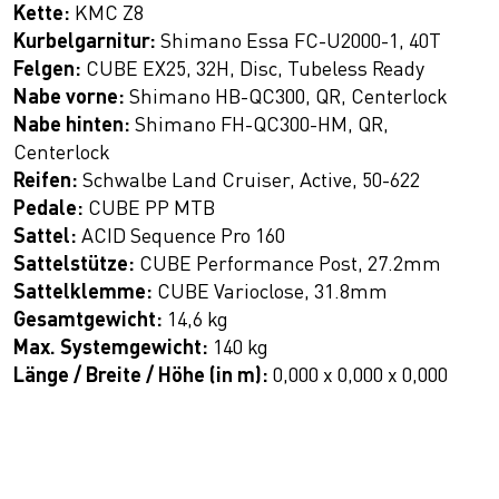
Kette:
KMC Z8
Kurbelgarnitur:
Shimano Essa FC-U2000-1, 40T
Felgen:
CUBE EX25, 32H, Disc, Tubeless Ready
Nabe vorne:
Shimano HB-QC300, QR, Centerlock
Nabe hinten:
Shimano FH-QC300-HM, QR,
Centerlock
Reifen:
Schwalbe Land Cruiser, Active, 50-622
Pedale:
CUBE PP MTB
Sattel:
ACID Sequence Pro 160
Sattelstütze:
CUBE Performance Post, 27.2mm
Sattelklemme:
CUBE Varioclose, 31.8mm
Gesamtgewicht:
14,6 kg
Max. Systemgewicht:
140 kg
Länge / Breite / Höhe (in m):
0,000 x 0,000 x 0,000