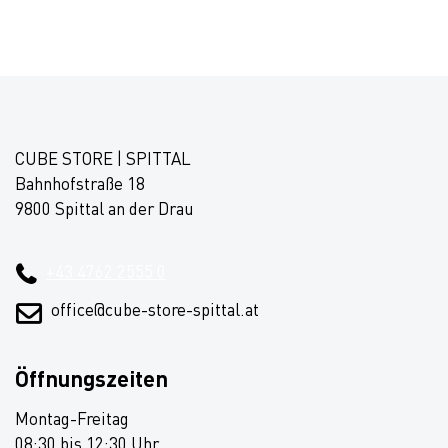
CUBE STORE | SPITTAL
Bahnhofstraße 18
9800 Spittal an der Drau
+43 4762 2555 0
office@cube-store-spittal.at
Öffnungszeiten
Montag-Freitag
08:30 bis 12:30 Uhr