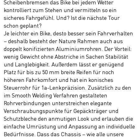
Scheibenbremsen das Bike bei jedem Wetter
kontrolliert zum Stehen und vermitteln so ein
sicheres Fahrgefühl. Und? Ist die nächste Tour
schon geplant?
Je leichter ein Bike, desto besser sein Fahrverhalten
– deshalb besteht der Nature Rahmen auch aus
doppelt konifizierten Aluminiumrohren. Der Vorteil:
wenig Gewicht ohne Abstriche in Sachen Stabilität
und Langlebigkeit. Außerdem lässt er genügend
Platz für bis zu 50 mm breite Reifen für noch
höheren Fahrkomfort und hat ein konisches
Steuerrohr für 1a-Lenkpräzision. Zusätzlich zu den
im Smooth Welding Verfahren gestalteten
Rohrverbindungen unterstreichen elegante
Verschraubungspunkte für Gepäckträger und
Schutzbleche den anmutigen Look und erlauben die
einfache Umrüstung und Anpassung an individuelle
Bedürfnisse. Dass das Chassis – wie alle unsere