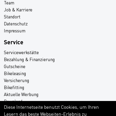
Team
Job & Karriere
Standort
Datenschutz
Impressum
Service
Servicewerkstätte
Bezahlung & Finanzierung
Gutscheine
Bikeleasing
Versicherung
Bikefitting
Aktuelle Werbung
Download
Diese Internetseite benutzt Cookies, um Ihren
Lesern das beste Webseiten-Erlebnis zu