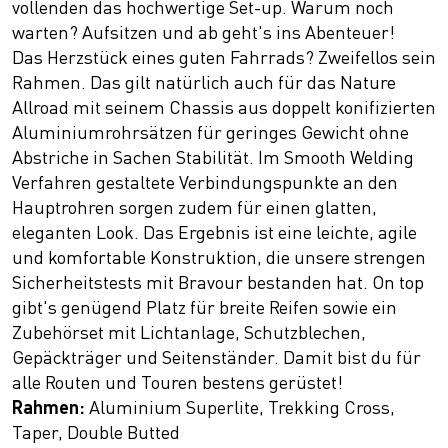
vollenden das hochwertige Set-up. Warum noch
warten? Aufsitzen und ab geht's ins Abenteuer!
Das Herzstück eines guten Fahrrads? Zweifellos sein
Rahmen. Das gilt natürlich auch für das Nature
Allroad mit seinem Chassis aus doppelt konifizierten
Aluminiumrohrsätzen für geringes Gewicht ohne
Abstriche in Sachen Stabilität. Im Smooth Welding
Verfahren gestaltete Verbindungspunkte an den
Hauptrohren sorgen zudem für einen glatten,
eleganten Look. Das Ergebnis ist eine leichte, agile
und komfortable Konstruktion, die unsere strengen
Sicherheitstests mit Bravour bestanden hat. On top
gibt's genügend Platz für breite Reifen sowie ein
Zubehörset mit Lichtanlage, Schutzblechen,
Gepäckträger und Seitenständer. Damit bist du für
alle Routen und Touren bestens gerüstet!
Rahmen:
Aluminium Superlite, Trekking Cross,
Taper, Double Butted