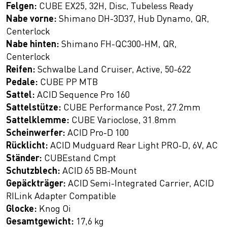
Felgen:
CUBE EX25, 32H, Disc, Tubeless Ready
Nabe vorne:
Shimano DH-3D37, Hub Dynamo, QR,
Centerlock
Nabe hinten:
Shimano FH-QC300-HM, QR,
Centerlock
Reifen:
Schwalbe Land Cruiser, Active, 50-622
Pedale:
CUBE PP MTB
Sattel:
ACID Sequence Pro 160
Sattelstütze:
CUBE Performance Post, 27.2mm
Sattelklemme:
CUBE Varioclose, 31.8mm
Scheinwerfer:
ACID Pro-D 100
Rücklicht:
ACID Mudguard Rear Light PRO-D, 6V, AC
Ständer:
CUBEstand Cmpt
Schutzblech:
ACID 65 BB-Mount
Gepäckträger:
ACID Semi-Integrated Carrier, ACID
RILink Adapter Compatible
Glocke:
Knog Oi
Gesamtgewicht:
17,6 kg