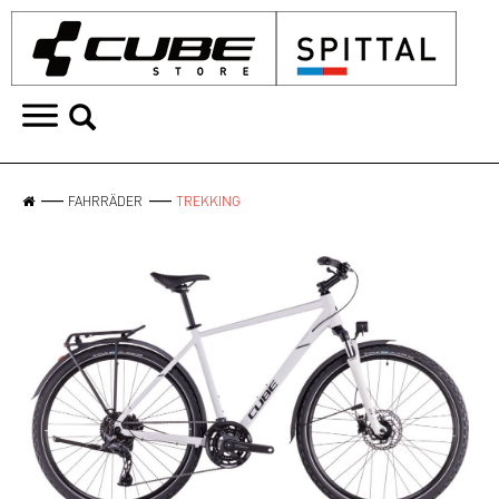
FAHRRÄDER
TREKKING