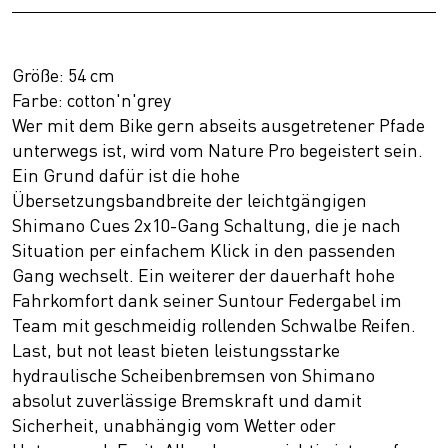
Größe: 54 cm
Farbe: cotton'n'grey
Wer mit dem Bike gern abseits ausgetretener Pfade
unterwegs ist, wird vom Nature Pro begeistert sein.
Ein Grund dafür ist die hohe
Übersetzungsbandbreite der leichtgängigen
Shimano Cues 2x10-Gang Schaltung, die je nach
Situation per einfachem Klick in den passenden
Gang wechselt. Ein weiterer der dauerhaft hohe
Fahrkomfort dank seiner Suntour Federgabel im
Team mit geschmeidig rollenden Schwalbe Reifen.
Last, but not least bieten leistungsstarke
hydraulische Scheibenbremsen von Shimano
absolut zuverlässige Bremskraft und damit
Sicherheit, unabhängig vom Wetter oder