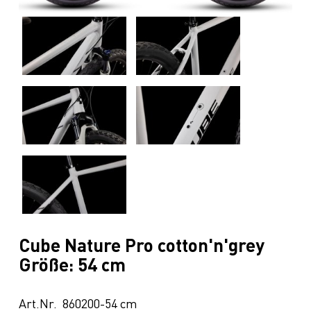
Cube Nature Pro cotton'n'grey
Größe: 54 cm
Art.Nr. 860200-54 cm