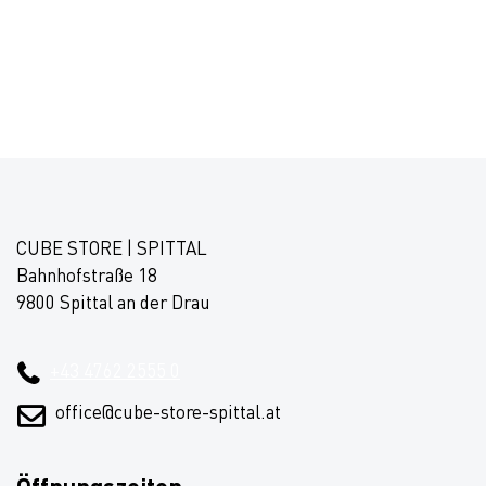
CUBE STORE | SPITTAL
Bahnhofstraße 18
9800 Spittal an der Drau
+43 4762 2555 0
office@cube-store-spittal.at