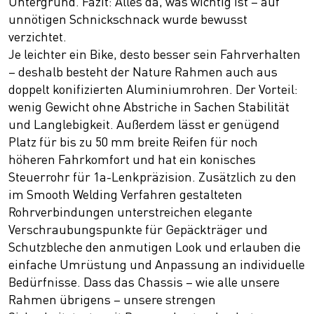
Untergrund. Fazit: Alles da, was wichtig ist – auf
unnötigen Schnickschnack wurde bewusst
verzichtet.
Je leichter ein Bike, desto besser sein Fahrverhalten
– deshalb besteht der Nature Rahmen auch aus
doppelt konifizierten Aluminiumrohren. Der Vorteil:
wenig Gewicht ohne Abstriche in Sachen Stabilität
und Langlebigkeit. Außerdem lässt er genügend
Platz für bis zu 50 mm breite Reifen für noch
höheren Fahrkomfort und hat ein konisches
Steuerrohr für 1a-Lenkpräzision. Zusätzlich zu den
im Smooth Welding Verfahren gestalteten
Rohrverbindungen unterstreichen elegante
Verschraubungspunkte für Gepäckträger und
Schutzbleche den anmutigen Look und erlauben die
einfache Umrüstung und Anpassung an individuelle
Bedürfnisse. Dass das Chassis – wie alle unsere
Rahmen übrigens – unsere strengen