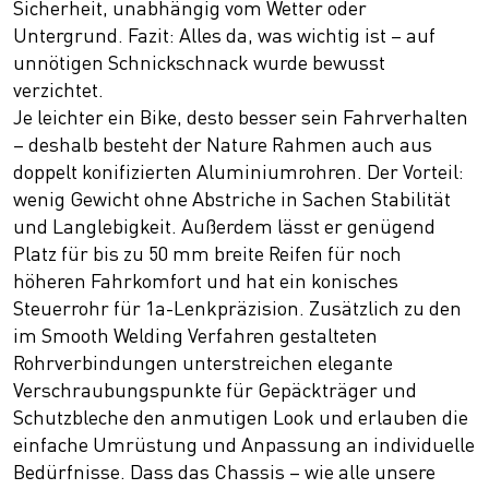
Sicherheit, unabhängig vom Wetter oder
Untergrund. Fazit: Alles da, was wichtig ist – auf
unnötigen Schnickschnack wurde bewusst
verzichtet.
Je leichter ein Bike, desto besser sein Fahrverhalten
– deshalb besteht der Nature Rahmen auch aus
doppelt konifizierten Aluminiumrohren. Der Vorteil:
wenig Gewicht ohne Abstriche in Sachen Stabilität
und Langlebigkeit. Außerdem lässt er genügend
Platz für bis zu 50 mm breite Reifen für noch
höheren Fahrkomfort und hat ein konisches
Steuerrohr für 1a-Lenkpräzision. Zusätzlich zu den
im Smooth Welding Verfahren gestalteten
Rohrverbindungen unterstreichen elegante
Verschraubungspunkte für Gepäckträger und
Schutzbleche den anmutigen Look und erlauben die
einfache Umrüstung und Anpassung an individuelle
Bedürfnisse. Dass das Chassis – wie alle unsere