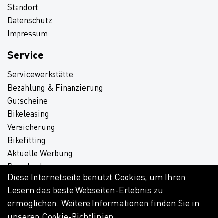
Standort
Datenschutz
Impressum
Service
Servicewerkstätte
Bezahlung & Finanzierung
Gutscheine
Bikeleasing
Versicherung
Bikefitting
Aktuelle Werbung
Download
Diese Internetseite benutzt Cookies, um Ihren
Lesern das beste Webseiten-Erlebnis zu
ermöglichen. Weitere Informationen finden Sie in
unseren
Cookie-Richtlinien
.