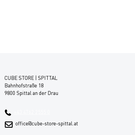
CUBE STORE | SPITTAL
Bahnhofstraße 18
9800 Spittal an der Drau
+43 4762 2555 0
office@cube-store-spittal.at