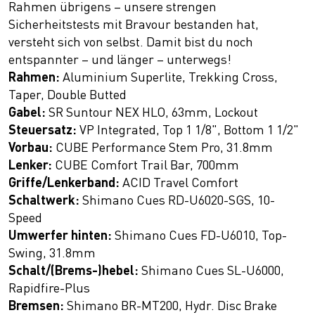
Rahmen übrigens – unsere strengen
Sicherheitstests mit Bravour bestanden hat,
versteht sich von selbst. Damit bist du noch
entspannter – und länger – unterwegs!
Rahmen:
Aluminium Superlite, Trekking Cross,
Taper, Double Butted
Gabel:
SR Suntour NEX HLO, 63mm, Lockout
Steuersatz:
VP Integrated, Top 1 1/8", Bottom 1 1/2"
Vorbau:
CUBE Performance Stem Pro, 31.8mm
Lenker:
CUBE Comfort Trail Bar, 700mm
Griffe/Lenkerband:
ACID Travel Comfort
Schaltwerk:
Shimano Cues RD-U6020-SGS, 10-
Speed
Umwerfer hinten:
Shimano Cues FD-U6010, Top-
Swing, 31.8mm
Schalt/(Brems-)hebel:
Shimano Cues SL-U6000,
Rapidfire-Plus
Bremsen:
Shimano BR-MT200, Hydr. Disc Brake