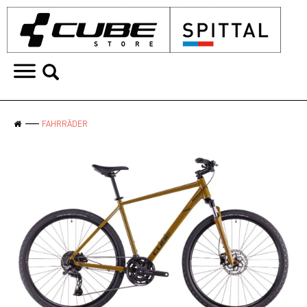
FAHRRÄDER