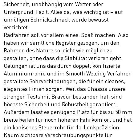
Sicherheit, unabhängig vom Wetter oder
Untergrund. Fazit: Alles da, was wichtig ist – auf
unnötigen Schnickschnack wurde bewusst
verzichtet.
Radfahren soll vor allem eines: Spaß machen. Also
haben wir sämtliche Register gezogen, um den
Rahmen des Nature so leicht wie möglich zu
gestalten, ohne dass die Stabilität verloren geht.
Gelungen ist uns das durch doppelt konifizierte
Aluminiumrohre und im Smooth Welding Verfahren
gestaltete Rohrverbindungen, die für ein cleanes,
elegantes Finish sorgen. Weil das Chassis unsere
strengen Tests mit Bravour bestanden hat, sind
höchste Sicherheit und Robustheit garantiert.
Außerdem lässt es genügend Platz für bis zu 50 mm
breite Reifen für noch höheren Fahrkomfort und hat
ein konisches Steuerrohr für 1a-Lenkpräzision.
Kaum sichtbare Verschraubungspunkte für