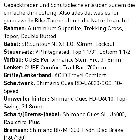
Gepäckträger und Schutzbleche erlauben zudem die
einfache Umrüstung. Also alles da, was es für
genussvolle Bike-Touren durch die Natur braucht!
Rahmen:
Aluminium Superlite, Trekking Cross,
Taper, Double Butted
Gabel:
SR Suntour NEX HLO, 63mm, Lockout
Steuersatz:
VP Integrated, Top 1 1/8", Bottom 1 1/2"
Vorbau:
CUBE Performance Stem Pro, 31.8mm
Lenker:
CUBE Comfort Trail Bar, 700mm
Griffe/Lenkerband:
ACID Travel Comfort
Schaltwerk:
Shimano Cues RD-U6020-SGS, 10-
Speed
Umwerfer hinten:
Shimano Cues FD-U6010, Top-
Swing, 31.8mm
Schalt/(Brems-)hebel:
Shimano Cues SL-U6000,
Rapidfire-Plus
Bremsen:
Shimano BR-MT200, Hydr. Disc Brake
(160/180)