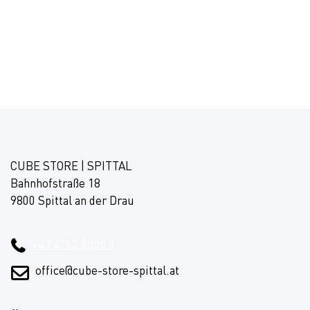
CUBE STORE | SPITTAL
Bahnhofstraße 18
9800 Spittal an der Drau
+43 4762 2555 0
office@cube-store-spittal.at