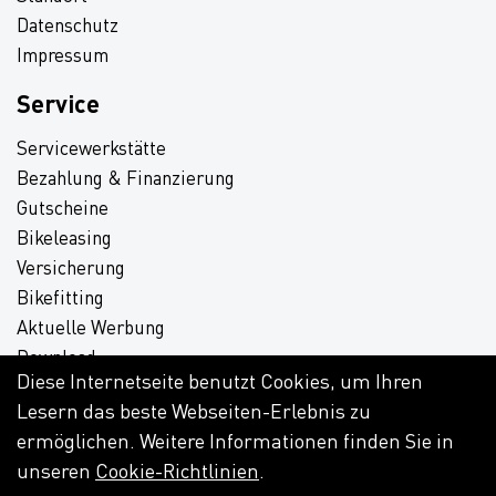
Datenschutz
Impressum
Service
Servicewerkstätte
Bezahlung & Finanzierung
Gutscheine
Bikeleasing
Versicherung
Bikefitting
Aktuelle Werbung
Download
Diese Internetseite benutzt Cookies, um Ihren
Lesern das beste Webseiten-Erlebnis zu
ermöglichen. Weitere Informationen finden Sie in
unseren
Cookie-Richtlinien
.