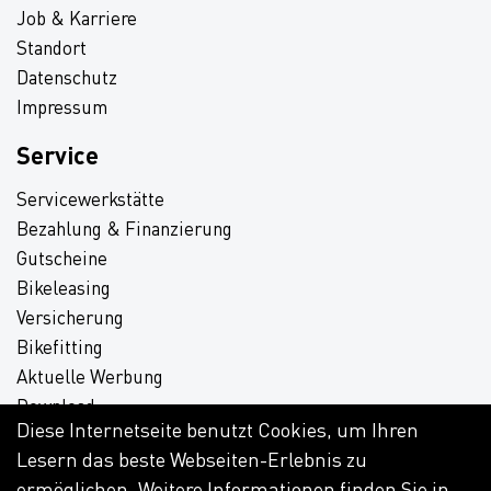
Job & Karriere
Standort
Datenschutz
Impressum
Service
Servicewerkstätte
Bezahlung & Finanzierung
Gutscheine
Bikeleasing
Versicherung
Bikefitting
Aktuelle Werbung
Download
Diese Internetseite benutzt Cookies, um Ihren
Lesern das beste Webseiten-Erlebnis zu
ermöglichen. Weitere Informationen finden Sie in