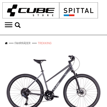
FAHRRÄDER
TREKKING