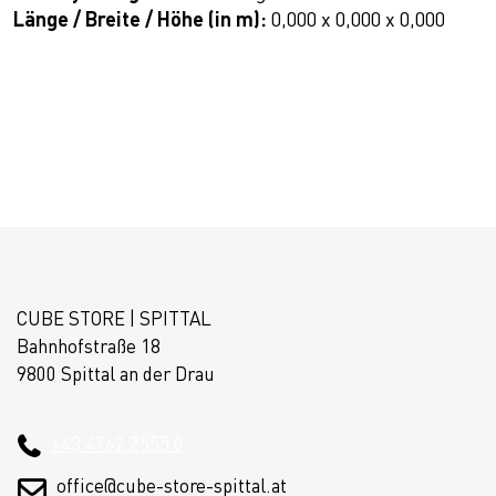
Länge / Breite / Höhe (in m):
0,000 x 0,000 x 0,000
CUBE STORE | SPITTAL
Bahnhofstraße 18
9800 Spittal an der Drau
+43 4762 2555 0
office@cube-store-spittal.at