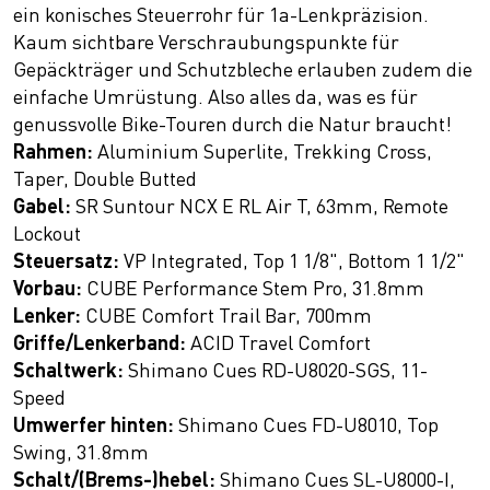
ein konisches Steuerrohr für 1a-Lenkpräzision.
Kaum sichtbare Verschraubungspunkte für
Gepäckträger und Schutzbleche erlauben zudem die
einfache Umrüstung. Also alles da, was es für
genussvolle Bike-Touren durch die Natur braucht!
Rahmen:
Aluminium Superlite, Trekking Cross,
Taper, Double Butted
Gabel:
SR Suntour NCX E RL Air T, 63mm, Remote
Lockout
Steuersatz:
VP Integrated, Top 1 1/8", Bottom 1 1/2"
Vorbau:
CUBE Performance Stem Pro, 31.8mm
Lenker:
CUBE Comfort Trail Bar, 700mm
Griffe/Lenkerband:
ACID Travel Comfort
Schaltwerk:
Shimano Cues RD-U8020-SGS, 11-
Speed
Umwerfer hinten:
Shimano Cues FD-U8010, Top
Swing, 31.8mm
Schalt/(Brems-)hebel:
Shimano Cues SL-U8000-I,