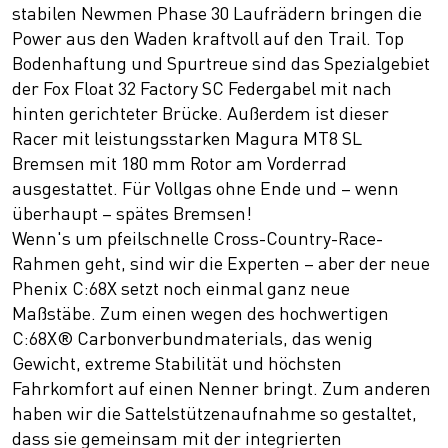
stabilen Newmen Phase 30 Laufrädern bringen die
Power aus den Waden kraftvoll auf den Trail. Top
Bodenhaftung und Spurtreue sind das Spezialgebiet
der Fox Float 32 Factory SC Federgabel mit nach
hinten gerichteter Brücke. Außerdem ist dieser
Racer mit leistungsstarken Magura MT8 SL
Bremsen mit 180 mm Rotor am Vorderrad
ausgestattet. Für Vollgas ohne Ende und – wenn
überhaupt – spätes Bremsen!
Wenn's um pfeilschnelle Cross-Country-Race-
Rahmen geht, sind wir die Experten – aber der neue
Phenix C:68X setzt noch einmal ganz neue
Maßstäbe. Zum einen wegen des hochwertigen
C:68X® Carbonverbundmaterials, das wenig
Gewicht, extreme Stabilität und höchsten
Fahrkomfort auf einen Nenner bringt. Zum anderen
haben wir die Sattelstützenaufnahme so gestaltet,
dass sie gemeinsam mit der integrierten