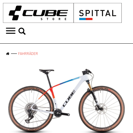
FAHRRÄDER