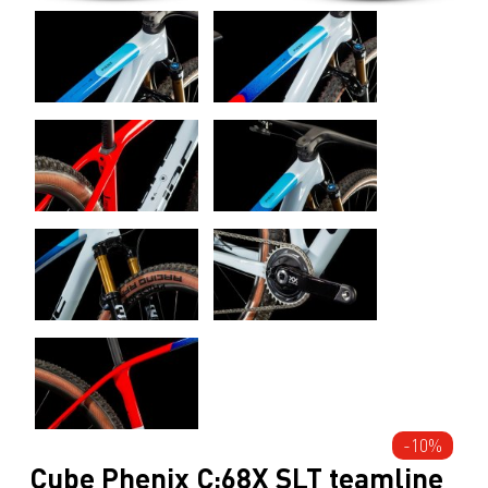
-10%
Cube Phenix C:68X SLT teamline