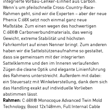
integrierte Vorbau-Lenker-Einheit aus Carbon.
Wenn's um pfeilschnelle Cross-Country-Race-
Rahmen geht, sind wir die Experten – aber der neue
Phenix C:68X setzt noch einmal ganz neue
Maßstäbe. Zum einen wegen des hochwertigen
C:68X® Carbonverbundmaterials, das wenig
Gewicht, extreme Stabilität und höchsten
Fahrkomfort auf einen Nenner bringt. Zum anderen
haben wir die Sattelstützenaufnahme so gestaltet,
dass sie gemeinsam mit der integrierten
Sattelklemme und den im Inneren verlaufenden
Zügen die cleane Optik und elegante Linienführung
des Rahmens unterstreicht. Außerdem mit dabei:
ein Steuersatz mit Winkelverstellung, dank dem sich
das Handling exakt auf individuelle Vorlieben
abstimmen lässt.
Rahmen:
C:68X® Monocoque Advanced Twin Mold
Technology, Boost 12x148mm, Full Internal Cable