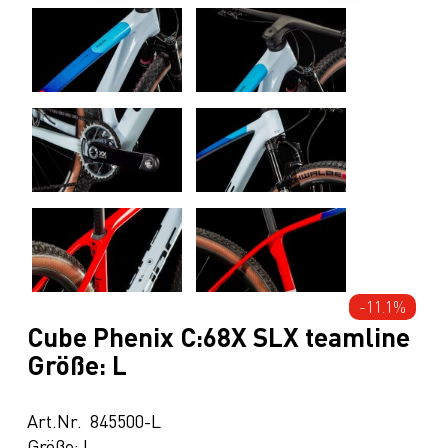
-11.1%
Cube Phenix C:68X SLX teamline
Größe: L
Art.Nr. 845500-L
Größe: L