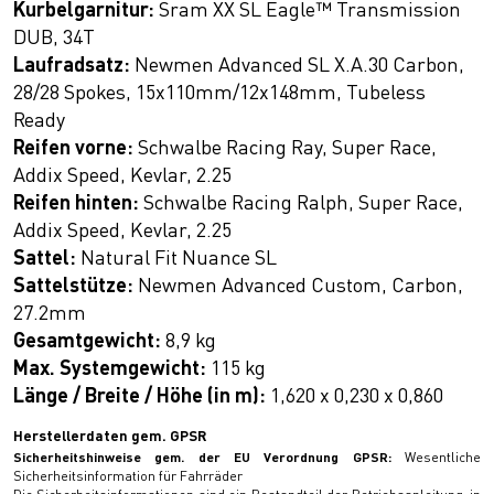
Kurbelgarnitur:
Sram XX SL Eagle™ Transmission
DUB, 34T
Laufradsatz:
Newmen Advanced SL X.A.30 Carbon,
28/28 Spokes, 15x110mm/12x148mm, Tubeless
Ready
Reifen vorne:
Schwalbe Racing Ray, Super Race,
Addix Speed, Kevlar, 2.25
Reifen hinten:
Schwalbe Racing Ralph, Super Race,
Addix Speed, Kevlar, 2.25
Sattel:
Natural Fit Nuance SL
Sattelstütze:
Newmen Advanced Custom, Carbon,
27.2mm
Gesamtgewicht:
8,9 kg
Max. Systemgewicht:
115 kg
Länge / Breite / Höhe (in m):
1,620 x 0,230 x 0,860
Herstellerdaten gem. GPSR
Sicherheitshinweise gem. der EU Verordnung GPSR:
Wesentliche
Sicherheitsinformation für Fahrräder