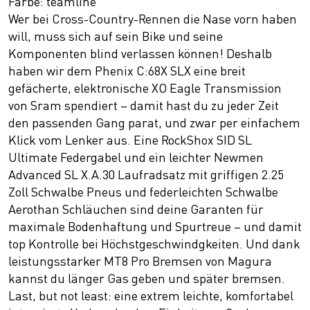
Farbe: teamline
Wer bei Cross-Country-Rennen die Nase vorn haben
will, muss sich auf sein Bike und seine
Komponenten blind verlassen können! Deshalb
haben wir dem Phenix C:68X SLX eine breit
gefächerte, elektronische XO Eagle Transmission
von Sram spendiert – damit hast du zu jeder Zeit
den passenden Gang parat, und zwar per einfachem
Klick vom Lenker aus. Eine RockShox SID SL
Ultimate Federgabel und ein leichter Newmen
Advanced SL X.A.30 Laufradsatz mit griffigen 2.25
Zoll Schwalbe Pneus und federleichten Schwalbe
Aerothan Schläuchen sind deine Garanten für
maximale Bodenhaftung und Spurtreue – und damit
top Kontrolle bei Höchstgeschwindgkeiten. Und dank
leistungsstarker MT8 Pro Bremsen von Magura
kannst du länger Gas geben und später bremsen.
Last, but not least: eine extrem leichte, komfortabel