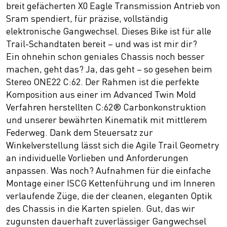
breit gefächerten X0 Eagle Transmission Antrieb von
Sram spendiert, für präzise, vollständig
elektronische Gangwechsel. Dieses Bike ist für alle
Trail-Schandtaten bereit – und was ist mir dir?
Ein ohnehin schon geniales Chassis noch besser
machen, geht das? Ja, das geht – so gesehen beim
Stereo ONE22 C:62. Der Rahmen ist die perfekte
Komposition aus einer im Advanced Twin Mold
Verfahren herstellten C:62® Carbonkonstruktion
und unserer bewährten Kinematik mit mittlerem
Federweg. Dank dem Steuersatz zur
Winkelverstellung lässt sich die Agile Trail Geometry
an individuelle Vorlieben und Anforderungen
anpassen. Was noch? Aufnahmen für die einfache
Montage einer ISCG Kettenführung und im Inneren
verlaufende Züge, die der cleanen, eleganten Optik
des Chassis in die Karten spielen. Gut, das wir
zugunsten dauerhaft zuverlässiger Gangwechsel