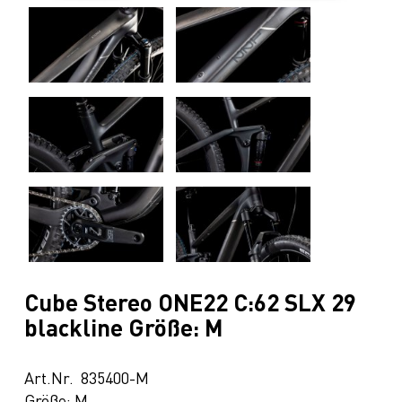
Cube Stereo ONE22 C:62 SLX 29
blackline Größe: M
Art.Nr. 835400-M
Größe: M