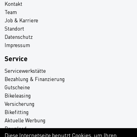
Kontakt
Team
Job & Karriere
Standort
Datenschutz
Impressum
Service
Servicewerkstätte
Bezahlung & Finanzierung
Gutscheine
Bikeleasing
Versicherung
Bikefitting
Aktuelle Werbung
Download
Diese Internetseite benutzt Cookies, um Ihren