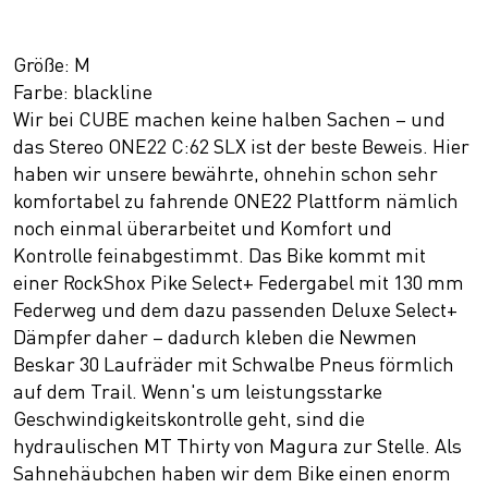
Größe: M
Farbe: blackline
Wir bei CUBE machen keine halben Sachen – und
das Stereo ONE22 C:62 SLX ist der beste Beweis. Hier
haben wir unsere bewährte, ohnehin schon sehr
komfortabel zu fahrende ONE22 Plattform nämlich
noch einmal überarbeitet und Komfort und
Kontrolle feinabgestimmt. Das Bike kommt mit
einer RockShox Pike Select+ Federgabel mit 130 mm
Federweg und dem dazu passenden Deluxe Select+
Dämpfer daher – dadurch kleben die Newmen
Beskar 30 Laufräder mit Schwalbe Pneus förmlich
auf dem Trail. Wenn's um leistungsstarke
Geschwindigkeitskontrolle geht, sind die
hydraulischen MT Thirty von Magura zur Stelle. Als
Sahnehäubchen haben wir dem Bike einen enorm