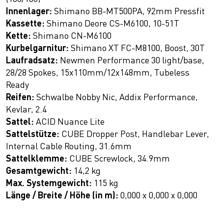
Innenlager:
Shimano BB-MT500PA, 92mm Pressfit
Kassette:
Shimano Deore CS-M6100, 10-51T
Kette:
Shimano CN-M6100
Kurbelgarnitur:
Shimano XT FC-M8100, Boost, 30T
Laufradsatz:
Newmen Performance 30 light/base,
28/28 Spokes, 15x110mm/12x148mm, Tubeless
Ready
Reifen:
Schwalbe Nobby Nic, Addix Performance,
Kevlar, 2.4
Sattel:
ACID Nuance Lite
Sattelstütze:
CUBE Dropper Post, Handlebar Lever,
Internal Cable Routing, 31.6mm
Sattelklemme:
CUBE Screwlock, 34.9mm
Gesamtgewicht:
14,2 kg
Max. Systemgewicht:
115 kg
Länge / Breite / Höhe (in m):
0,000 x 0,000 x 0,000