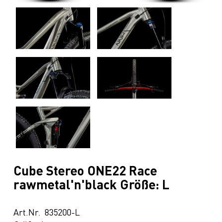
Cube Stereo ONE22 Race
rawmetal'n'black Größe: L
Art.Nr. 835200-L