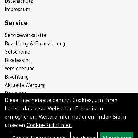
Datenschutz
Impressum
Service
Servicewerkstätte
Bezahlung & Finanzierung
Gutscheine
Bikeleasing
Versicherung
Bikefitting
Aktuelle Werbung
Download
Diese Internetseite benutzt Cookies, um Ihren
Lesern das beste Webseiten-Erlebnis zu
ermöglichen. Weitere Informationen finden Sie in
unseren
Cookie-Richtlinien
.