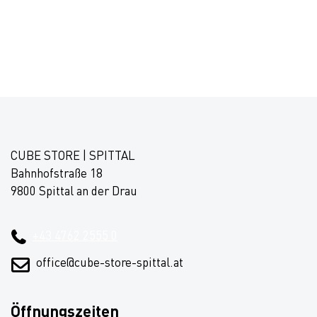
CUBE STORE | SPITTAL
Bahnhofstraße 18
9800 Spittal an der Drau
+43 4762 2555 0
office@cube-store-spittal.at
Öffnungszeiten