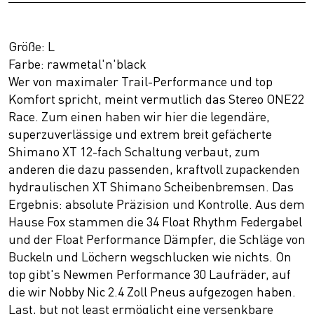
Größe: L
Farbe: rawmetal'n'black
Wer von maximaler Trail-Performance und top
Komfort spricht, meint vermutlich das Stereo ONE22
Race. Zum einen haben wir hier die legendäre,
superzuverlässige und extrem breit gefächerte
Shimano XT 12-fach Schaltung verbaut, zum
anderen die dazu passenden, kraftvoll zupackenden
hydraulischen XT Shimano Scheibenbremsen. Das
Ergebnis: absolute Präzision und Kontrolle. Aus dem
Hause Fox stammen die 34 Float Rhythm Federgabel
und der Float Performance Dämpfer, die Schläge von
Buckeln und Löchern wegschlucken wie nichts. On
top gibt's Newmen Performance 30 Laufräder, auf
die wir Nobby Nic 2.4 Zoll Pneus aufgezogen haben.
Last, but not least ermöglicht eine versenkbare