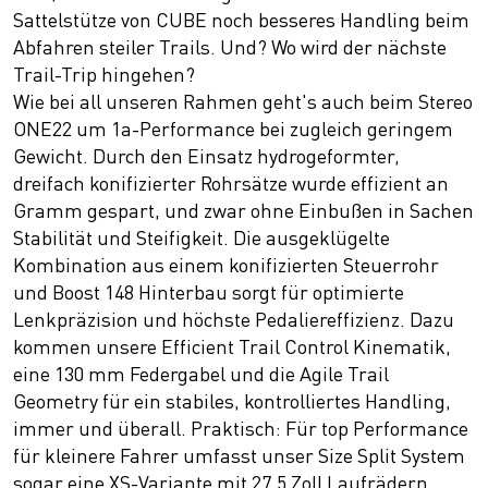
Sattelstütze von CUBE noch besseres Handling beim
Abfahren steiler Trails. Und? Wo wird der nächste
Trail-Trip hingehen?
Wie bei all unseren Rahmen geht's auch beim Stereo
ONE22 um 1a-Performance bei zugleich geringem
Gewicht. Durch den Einsatz hydrogeformter,
dreifach konifizierter Rohrsätze wurde effizient an
Gramm gespart, und zwar ohne Einbußen in Sachen
Stabilität und Steifigkeit. Die ausgeklügelte
Kombination aus einem konifizierten Steuerrohr
und Boost 148 Hinterbau sorgt für optimierte
Lenkpräzision und höchste Pedaliereffizienz. Dazu
kommen unsere Efficient Trail Control Kinematik,
eine 130 mm Federgabel und die Agile Trail
Geometry für ein stabiles, kontrolliertes Handling,
immer und überall. Praktisch: Für top Performance
für kleinere Fahrer umfasst unser Size Split System
sogar eine XS-Variante mit 27.5 Zoll Laufrädern.