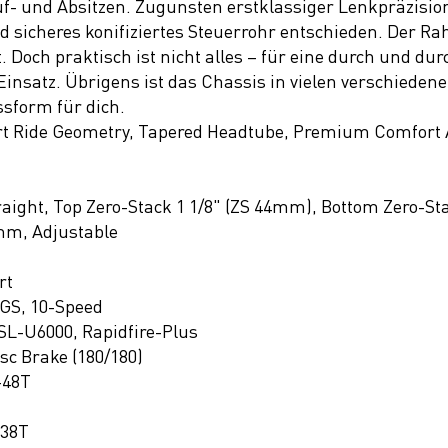
f- und Absitzen. Zugunsten erstklassiger Lenkpräzisio
nd sicheres konifiziertes Steuerrohr entschieden. Der 
. Doch praktisch ist nicht alles – für eine durch und du
nsatz. Übrigens ist das Chassis in vielen verschiedene
ssform für dich.
t Ride Geometry, Tapered Headtube, Premium Comfort An
raight, Top Zero-Stack 1 1/8" (ZS 44mm), Bottom Zero-St
mm, Adjustable
rt
GS, 10-Speed
L-U6000, Rapidfire-Plus
c Brake (180/180)
-48T
 38T