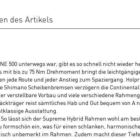
en des Artikels
 500 unterwegs war, gibt es so schnell nicht wieder h
 mit bis zu 75 Nm Drehmoment bringt die leichtgängig
en jede Route und jeder Anstieg zum Spaziergang. Holprig
he Shimano Scheibenbremsen verzögern die Continental 
er verstellbare Vorbau und viele verschiedene Rahmeng
äckträger reist sämtliches Hab und Gut bequem von A 
stklassige Ausstattung.
er: So lässt sich der Supreme Hybrid Rahmen wohl am b
u formschön ein, was für einen schlanken, harmonische
tisch unbemerkt im Rahmen. Zudem macht dieser Tiefe