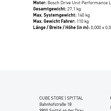
Motor:
Bosch Drive Unit Performance 
Gesamtgewicht:
27,1 kg
Max. Systemgewicht:
140 kg
Max. Gewicht Fahrer:
110 kg
Länge / Breite / Höhe (in m):
0,000 x 0,
CUBE STORE | SPITTAL
Bahnhofstraße 18
9800 Spittal an der Drau