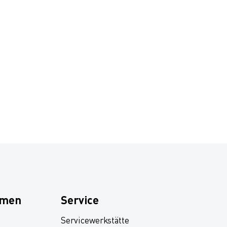
hmen
Service
Servicewerkstätte