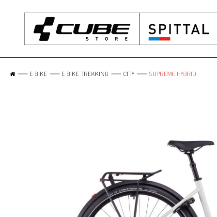
E BIKE
E BIKE TREKKING
CITY
SUPREME HYBRID