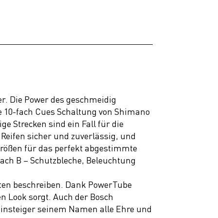
er. Die Power des geschmeidig
e 10-fach Cues Schaltung von Shimano
e Strecken sind ein Fall für die
Reifen sicher und zuverlässig, und
rößen für das perfekt abgestimmte
nach B – Schutzbleche, Beleuchtung
esten beschreiben. Dank PowerTube
n Look sorgt. Auch der Bosch
insteiger seinem Namen alle Ehre und