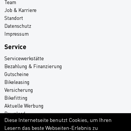
Team
Job & Karriere
Standort
Datenschutz
Impressum
Service
Servicewerkstätte
Bezahlung & Finanzierung
Gutscheine
Bikeleasing
Versicherung
Bikefitting
Aktuelle Werbung
Download
Diese Internetseite benutzt Cookies, um Ihren
Lesern das beste Webseiten-Erlebnis zu