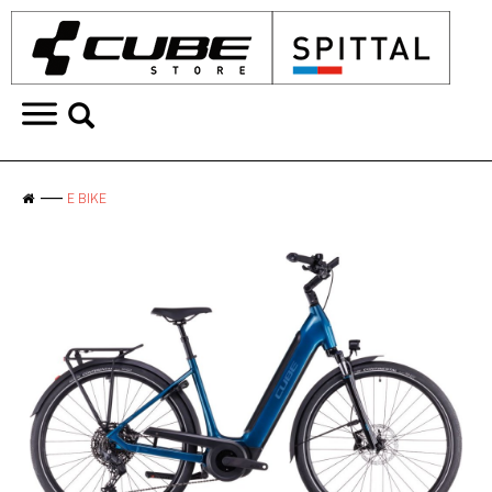
E BIKE