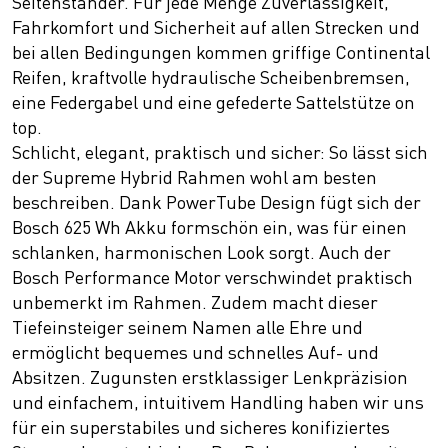
Seitenständer. Für jede Menge Zuverlässigkeit,
Fahrkomfort und Sicherheit auf allen Strecken und
bei allen Bedingungen kommen griffige Continental
Reifen, kraftvolle hydraulische Scheibenbremsen,
eine Federgabel und eine gefederte Sattelstütze on
top.
Schlicht, elegant, praktisch und sicher: So lässt sich
der Supreme Hybrid Rahmen wohl am besten
beschreiben. Dank PowerTube Design fügt sich der
Bosch 625 Wh Akku formschön ein, was für einen
schlanken, harmonischen Look sorgt. Auch der
Bosch Performance Motor verschwindet praktisch
unbemerkt im Rahmen. Zudem macht dieser
Tiefeinsteiger seinem Namen alle Ehre und
ermöglicht bequemes und schnelles Auf- und
Absitzen. Zugunsten erstklassiger Lenkpräzision
und einfachem, intuitivem Handling haben wir uns
für ein superstabiles und sicheres konifiziertes