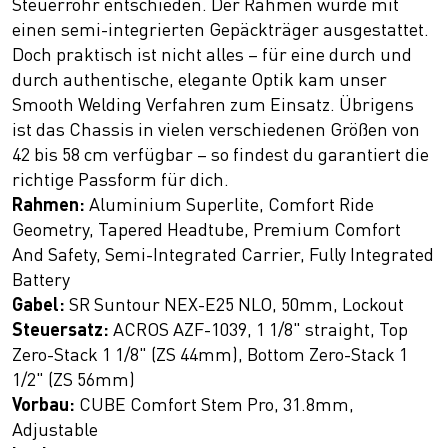
Steuerrohr entschieden. Der Rahmen wurde mit
einen semi-integrierten Gepäckträger ausgestattet.
Doch praktisch ist nicht alles – für eine durch und
durch authentische, elegante Optik kam unser
Smooth Welding Verfahren zum Einsatz. Übrigens
ist das Chassis in vielen verschiedenen Größen von
42 bis 58 cm verfügbar – so findest du garantiert die
richtige Passform für dich.
Rahmen:
Aluminium Superlite, Comfort Ride
Geometry, Tapered Headtube, Premium Comfort
And Safety, Semi-Integrated Carrier, Fully Integrated
Battery
Gabel:
SR Suntour NEX-E25 NLO, 50mm, Lockout
Steuersatz:
ACROS AZF-1039, 1 1/8" straight, Top
Zero-Stack 1 1/8" (ZS 44mm), Bottom Zero-Stack 1
1/2" (ZS 56mm)
Vorbau:
CUBE Comfort Stem Pro, 31.8mm,
Adjustable