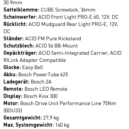
30.9mm
Sattelklemme:
CUBE Screwlock, 36mm
Scheinwerfer:
ACID Front Light PRO-E 60, 12V, DC
Rücklicht:
ACID Mudguard Rear Light PRO-E, 12V,
DC
Ständer:
ACID FM Pure Kickstand
Schutzblech:
ACID 56 BB-Mount
Gepäckträger:
ACID Semi-Integrated Carrier, ACID
RILink Adapter Compatible
Glocke:
Easy Bell
Akku:
Bosch PowerTube 625
Ladegerät:
Bosch 2A
Remote:
Bosch LED Remote
Display:
Bosch Kiox 300
Motor:
Bosch Drive Unit Performance Line 75Nm
(BDU33)
Gesamtgewicht:
27,9 kg
Max. Systemgewicht:
140 kg