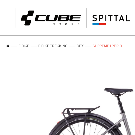
E BIKE
E BIKE TREKKING
CITY
SUPREME HYBRID