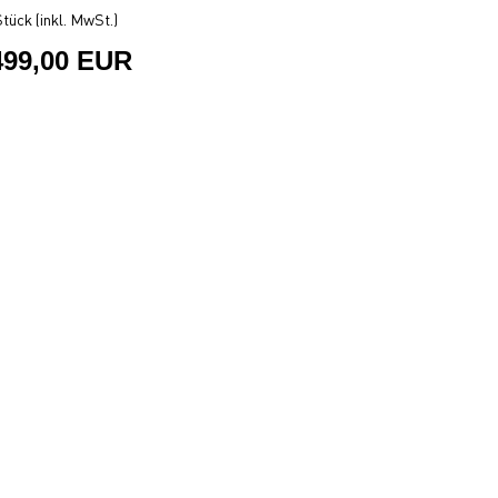
tück (inkl. MwSt.)
499,00 EUR