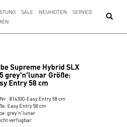
STUNG
SALE
NEUHEITEN
SERVICE
MEN
be Supreme Hybrid SLX
5 grey'n'lunar Größe:
sy Entry 58 cm
.Nr. 814300-Easy Entry 58 cm
ße: Easy Entry 58 cm
be: grey'n'lunar
icht verfügbar