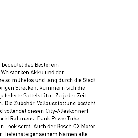
bedeutet das Beste: ein
5 Wh starken Akku und der
ke so mühelos und lang durch die Stadt
lprigen Strecken, kümmern sich die
ederte Sattelstütze. Zu jeder Zeit
. Die Zubehör-Vollausstattung besteht
 vollendet diesen City-Alleskönner!
 Hybrid Rahmens. Dank PowerTube
n Look sorgt. Auch der Bosch CX Motor
 Tiefeinsteiger seinem Namen alle