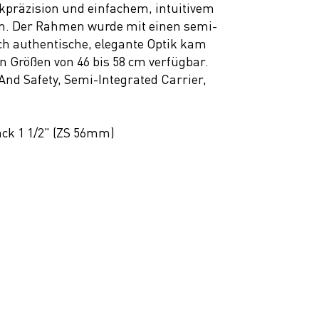
kpräzision und einfachem, intuitivem
den. Der Rahmen wurde mit einen semi-
rch authentische, elegante Optik kam
n Größen von 46 bis 58 cm verfügbar.
d Safety, Semi-Integrated Carrier,
ack 1 1/2" (ZS 56mm)