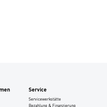
hmen
Service
Servicewerkstätte
Bezahlung & Finanzierung