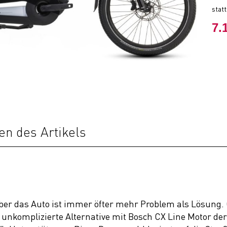
stat
7.
en des Artikels
er das Auto ist immer öfter mehr Problem als Lösung. G
e, unkomplizierte Alternative mit Bosch CX Line Motor de