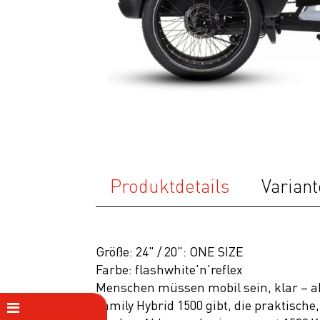
Produktdetails
Variant
Größe: 24" / 20": ONE SIZE
Farbe: flashwhite'n'reflex
Menschen müssen mobil sein, klar – ab
Family Hybrid 1500 gibt, die praktisch