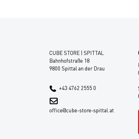
CUBE STORE | SPITTAL
Bahnhofstraße 18
9800 Spittal an der Drau
+43 4762 2555 0
office@cube-store-spittal.at