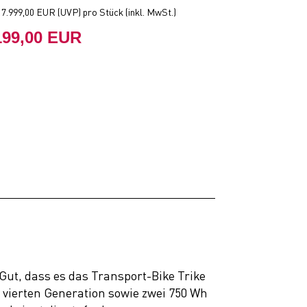
t
7.999,00 EUR
(
UVP
) pro Stück (inkl. MwSt.)
199,00 EUR
ut, dass es das Transport-Bike Trike
r vierten Generation sowie zwei 750 Wh