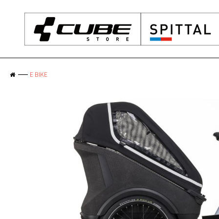
E BIKE