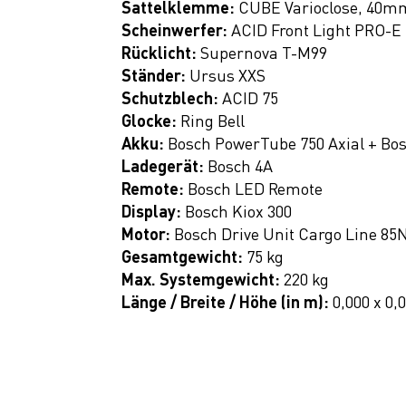
Sattelklemme:
CUBE Varioclose, 40m
Scheinwerfer:
ACID Front Light PRO-E 
Rücklicht:
Supernova T-M99
Ständer:
Ursus XXS
Schutzblech:
ACID 75
Glocke:
Ring Bell
Akku:
Bosch PowerTube 750 Axial + Bo
Ladegerät:
Bosch 4A
Remote:
Bosch LED Remote
Display:
Bosch Kiox 300
Motor:
Bosch Drive Unit Cargo Line 8
Gesamtgewicht:
75 kg
Max. Systemgewicht:
220 kg
Länge / Breite / Höhe (in m):
0,000 x 0,