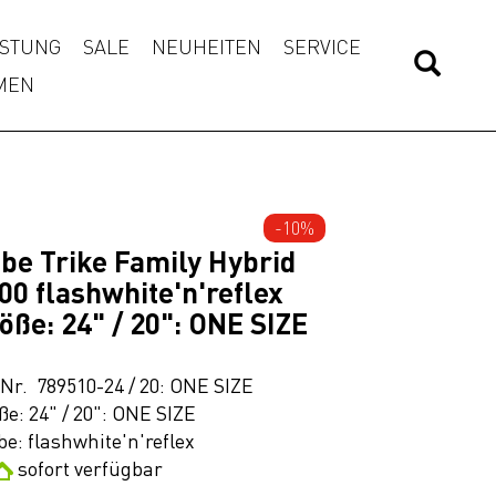
STUNG
SALE
NEUHEITEN
SERVICE
MEN
-10%
be Trike Family Hybrid
00 flashwhite'n'reflex
öße: 24" / 20": ONE SIZE
.Nr. 789510-24 / 20: ONE SIZE
ße: 24" / 20": ONE SIZE
be: flashwhite'n'reflex
sofort verfügbar