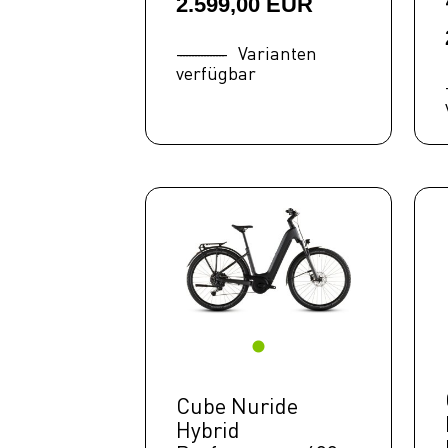
2.599,00 EUR
Varianten
verfügbar
Cube Nuride
Hybrid