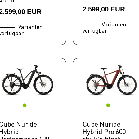
2.599,00 EUR
2.599,00 EUR
Varianten
Varianten
verfügbar
verfügbar
Cube Nuride
Cube Nuride
Hybrid
Hybrid Pro 600
Performance 600
chilli'n'black