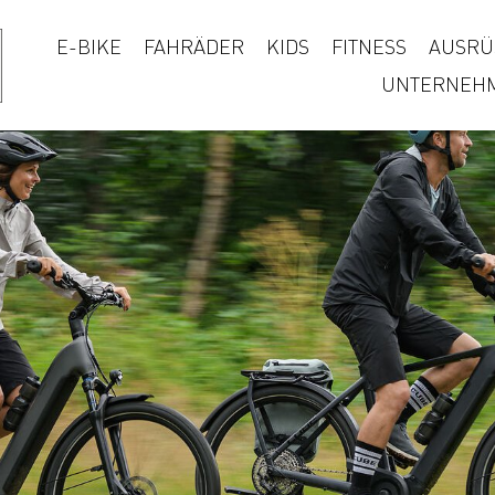
E-BIKE
FAHRÄDER
KIDS
FITNESS
AUSRÜ
UNTERNEH