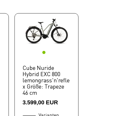
Cube Nuride
Hybrid EXC 800
lemongrass'n'refle
x Größe: Trapeze
46 cm
3.599,00 EUR
Varianten