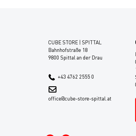
CUBE STORE | SPITTAL
Bahnhofstraße 18
9800 Spittal an der Drau
+43 4762 2555 0
office@cube-store-spittal.at