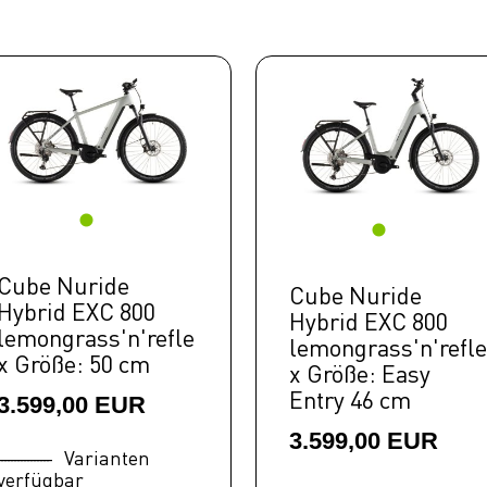
Cube Nuride
Cube Nuride
Hybrid EXC 800
Hybrid EXC 800
lemongrass'n'refle
lemongrass'n'refle
x Größe: 50 cm
x Größe: Easy
Entry 46 cm
3.599,00 EUR
3.599,00 EUR
Varianten
verfügbar