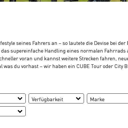
ifestyle seines Fahrers an – so lautete die Devise bei de
 und das supereinfache Handling eines normalen Fahrrads
hneller voran und kannst weitere Strecken fahren, neue
l was du vorhast – wir haben ein CUBE Tour oder City B
Verfügbarkeit
Marke
CUBE
26