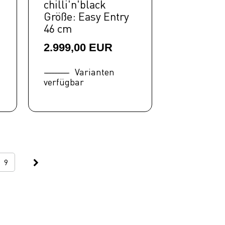
chilli'n'black
Größe: Easy Entry
46 cm
2.999,00 EUR
Varianten
verfügbar
9