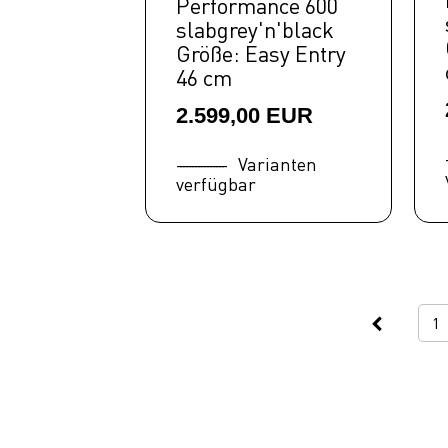
Performance 600
slabgrey'n'black
Größe: Easy Entry
46 cm
2.599,00 EUR
Varianten
verfügbar
1