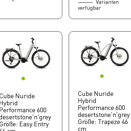
Varianten
verfügbar
Cube Nuride
Cube Nuride
Hybrid
Hybrid
Performance 600
Performance 600
desertstone'n'grey
desertstone'n'grey
Größe: Trapeze 46
Größe: Easy Entry
cm
46 cm