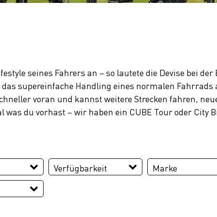
ifestyle seines Fahrers an – so lautete die Devise bei de
 und das supereinfache Handling eines normalen Fahrrads
hneller voran und kannst weitere Strecken fahren, neue
l was du vorhast – wir haben ein CUBE Tour oder City B
Verfügbarkeit
Marke
CUBE
26