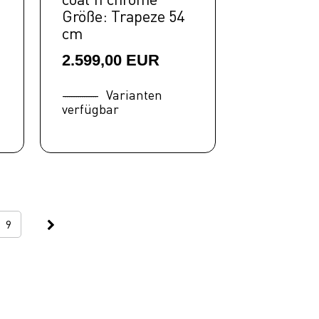
Größe: Trapeze 54
cm
2.599,00 EUR
Varianten
verfügbar
9