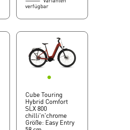
Varianten
verfügbar
Cube Touring
Hybrid Comfort
SLX 800
chilli'n'chrome
Größe: Easy Entry
58 cm