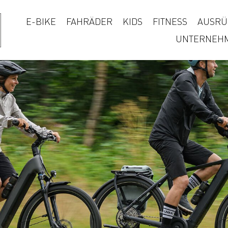
E-BIKE
FAHRÄDER
KIDS
FITNESS
AUSRÜ
UNTERNEH