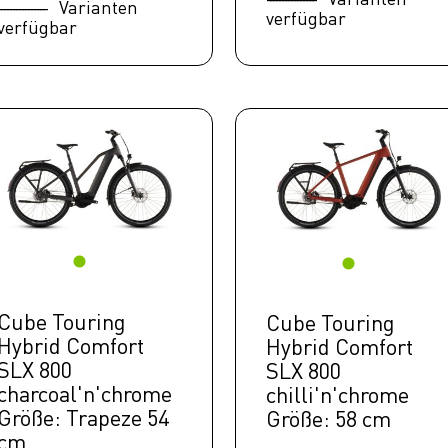
Varianten
verfügbar
verfügbar
Cube Touring
Cube Touring
Hybrid Comfort
Hybrid Comfort
SLX 800
SLX 800
charcoal'n'chrome
chilli'n'chrome
Größe: Trapeze 54
Größe: 58 cm
cm