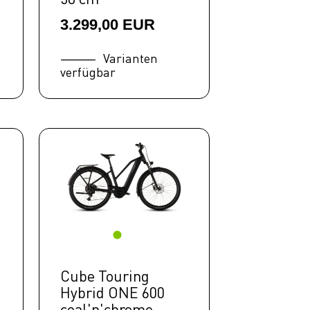
3.299,00 EUR
Varianten
verfügbar
Cube Touring
Hybrid ONE 600
coal'n'chrome