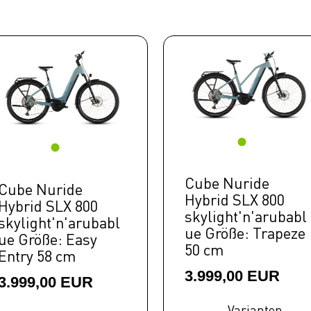
Cube Nuride
Cube Nuride
Hybrid SLX 800
Hybrid SLX 800
skylight'n'arubabl
skylight'n'arubabl
ue Größe: Trapeze
ue Größe: Easy
50 cm
Entry 58 cm
3.999,00 EUR
3.999,00 EUR
Varianten