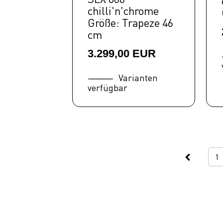
chilli'n'chrome
Größe: Trapeze 46
cm
3.299,00 EUR
Varianten
verfügbar
1