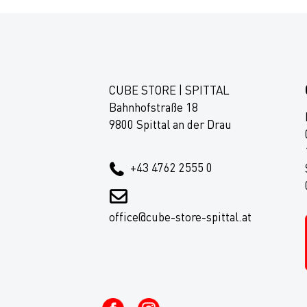
CUBE STORE | SPITTAL
Bahnhofstraße 18
9800 Spittal an der Drau
+43 4762 2555 0
office@cube-store-spittal.at